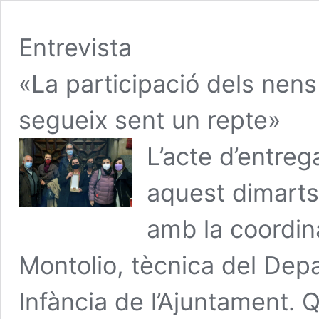
Entrevista
«La participació dels nens 
segueix sent un repte»
L’acte d’entreg
aquest dimarts
amb la coordin
Montolio, tècnica del Dep
Infància de l’Ajuntament. 