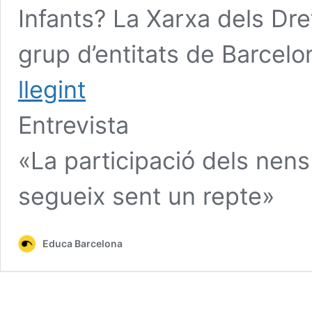
Infants? La Xarxa dels Dre
grup d’entitats de Barcel
llegint
Entrevista
«La participació dels nens 
segueix sent un repte»
Educa Barcelona