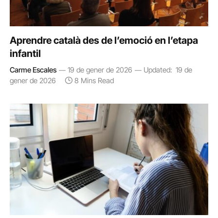
Aprendre català des de l’emoció en l’etapa
infantil
Carme Escales
19 de gener de 2026
Updated:
19 de
gener de 2026
8 Mins Read