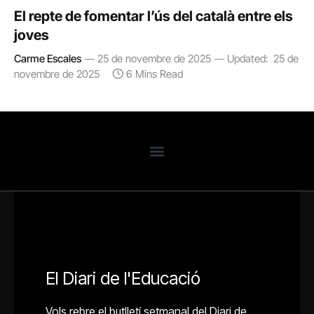
El repte de fomentar l’ús del català entre els
joves
Carme Escales
25 de novembre de 2025
Updated:
25 de
novembre de 2025
6 Mins Read