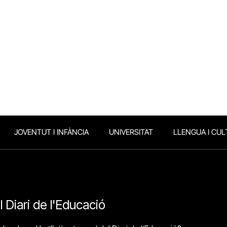
JOVENTUT I INFÀNCIA
UNIVERSITAT
LLENGUA I CUL