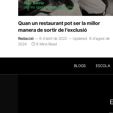
Quan un restaurant pot ser la millor
manera de sortir de l’exclusió
Redacció
6 d'abril de 2022
Updated:
8 d'agost de
2024
6 Mins Read
BLOGS
ESCOLA