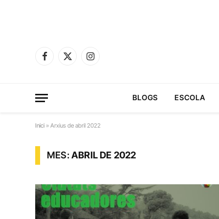
Facebook
X
Instagram
(Twitter)
BLOGS
ESCOLA
Inici
»
Arxius de abril 2022
MES:
ABRIL DE 2022