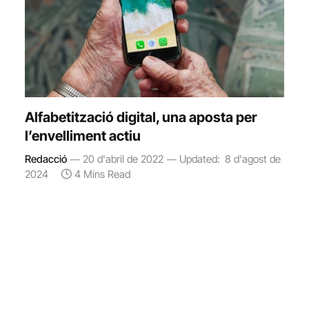
Alfabetització digital, una aposta per
l’envelliment actiu
Redacció
20 d'abril de 2022
Updated:
8 d'agost de
2024
4 Mins Read