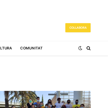
COL·LABORA
ULTURA
COMUNITAT