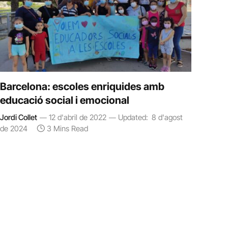
Barcelona: escoles enriquides amb
educació social i emocional
Jordi Collet
12 d'abril de 2022
Updated:
8 d'agost
de 2024
3 Mins Read