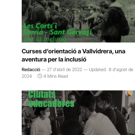
Curses d’orientació a Vallvidrera, una
aventura per la inclusió
Redacció
27 d'abril de 2022
Updated:
8 d'agost de
2024
4 Mins Read