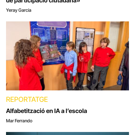
de participació ciutadana»
Yeray García
REPORTATGE
Alfabetització en IA a l’escola
Mar Ferrando