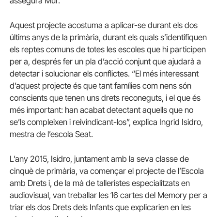
assegura Mur.
Aquest projecte acostuma a aplicar-se durant els dos
últims anys de la primària, durant els quals s’identifiquen
els reptes comuns de totes les escoles que hi participen
per a, després fer un pla d’acció conjunt que ajudarà a
detectar i solucionar els conflictes. “El més interessant
d’aquest projecte és que tant famílies com nens són
conscients que tenen uns drets reconeguts, i el que és
més important: han acabat detectant aquells que no
se’ls compleixen i reivindicant-los”, explica Ingrid Isidro,
mestra de l’escola Seat.
L’any 2015, Isidro, juntament amb la seva classe de
cinquè de primària, va començar el projecte de l’Escola
amb Drets i, de la mà de talleristes especialitzats en
audiovisual, van treballar les 16 cartes del Memory per a
triar els dos Drets dels Infants que explicarien en les