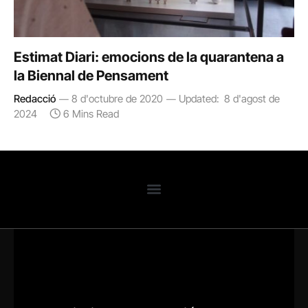
Estimat Diari: emocions de la quarantena a
la Biennal de Pensament
Redacció
8 d'octubre de 2020
Updated:
8 d'agost de
2024
6 Mins Read