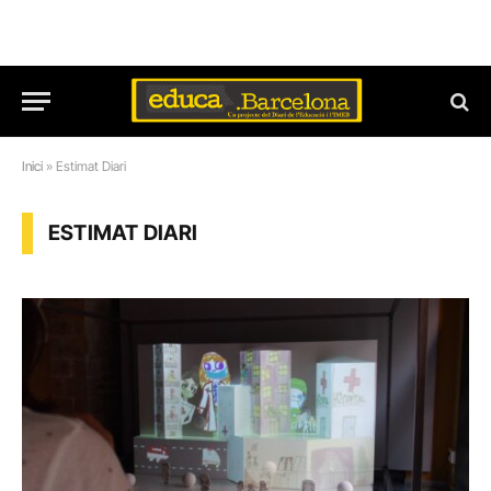
Inici
»
Estimat Diari
ESTIMAT DIARI