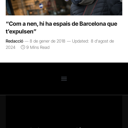
“Com a nen, hi ha espais de Barcelona que
t’expulsen”
Redacció
8 de gener de 2018
Updated:
8 d'agost de
2024
9 Mins Read