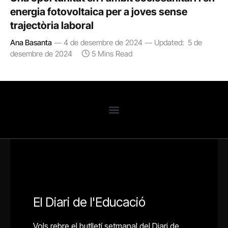
energia fotovoltaica per a joves sense
trajectòria laboral
Ana Basanta
4 de desembre de 2024
Updated:
5 de
desembre de 2024
5 Mins Read