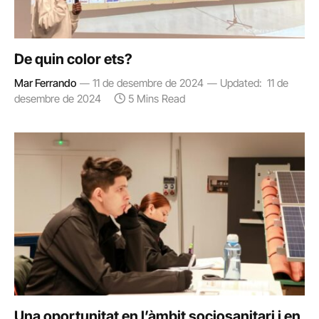
De quin color ets?
Mar Ferrando
11 de desembre de 2024
Updated:
11 de
desembre de 2024
5 Mins Read
Una oportunitat en l’àmbit sociosanitari i en