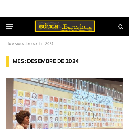
Inici
»
Arxius de desembre 2024
MES:
DESEMBRE DE 2024