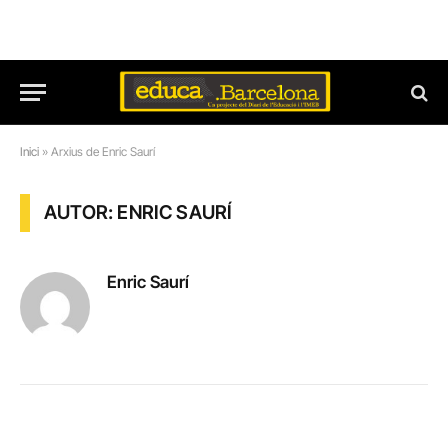
Inici
»
Arxius de Enric Saurí
AUTOR: ENRIC SAURÍ
Enric Saurí