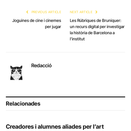
Link
PREVIOUS ARTICLE
NEXT ARTICLE
Joguines de cine i cinemes
Les Rúbriques de Bruniquer:
per jugar
un recurs digital per investigar
la història de Barcelona a
l’institut
Redacció
Relacionades
Creadores i alumnes aliades per l’art