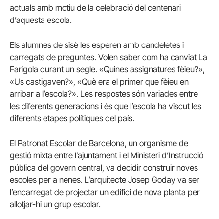
actuals amb motiu de la celebració del centenari
d’aquesta escola.
Els alumnes de sisè les esperen amb candeletes i
carregats de preguntes. Volen saber com ha canviat La
Farigola durant un segle. «Quines assignatures fèieu?»,
«Us castigaven?», «Què era el primer que fèieu en
arribar a l’escola?». Les respostes són variades entre
les diferents generacions i és que l’escola ha viscut les
diferents etapes polítiques del país.
El Patronat Escolar de Barcelona, un organisme de
gestió mixta entre l’ajuntament i el Ministeri d’Instrucció
pública del govern central, va decidir construir noves
escoles per a nenes. L’arquitecte Josep Goday va ser
l’encarregat de projectar un edifici de nova planta per
allotjar-hi un grup escolar.