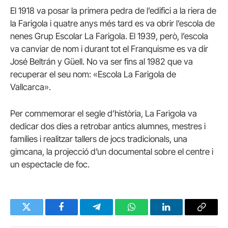
El 1918 va posar la primera pedra de l’edifici a la riera de
la Farigola i quatre anys més tard es va obrir l’escola de
nenes Grup Escolar La Farigola. El 1939, però, l’escola
va canviar de nom i durant tot el Franquisme es va dir
José Beltrán y Güell. No va ser fins al 1982 que va
recuperar el seu nom: «Escola La Farigola de
Vallcarca».
Per commemorar el segle d’història, La Farigola va
dedicar dos dies a retrobar antics alumnes, mestres i
famílies i realitzar tallers de jocs tradicionals, una
gimcana, la projecció d’un documental sobre el centre i
un espectacle de foc.
Twitter
Facebook
Telegram
WhatsApp
LinkedIn
Copy