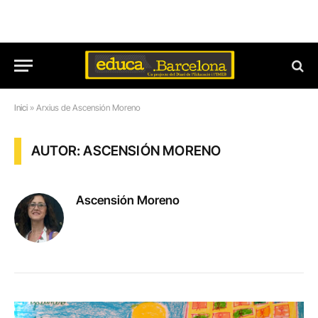
Inici
»
Arxius de Ascensión Moreno
AUTOR: ASCENSIÓN MORENO
Ascensión Moreno