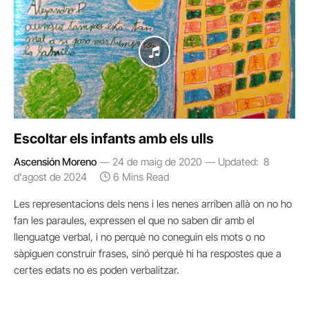
Escoltar els infants amb els ulls
Ascensión Moreno
24 de maig de 2020
Updated:
8
d'agost de 2024
6 Mins Read
Les representacions dels nens i les nenes arriben allà on no ho
fan les paraules, expressen el que no saben dir amb el
llenguatge verbal, i no perquè no coneguin els mots o no
sàpiguen construir frases, sinó perquè hi ha respostes que a
certes edats no es poden verbalitzar.