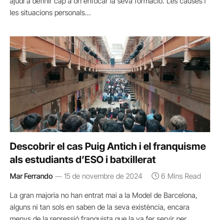
ajudi a definir cap a on enfocar la seva formació. Les causes i
les situacions personals…
Descobrir el cas Puig Antich i el franquisme
als estudiants d’ESO i batxillerat
Mar Ferrando
15 de novembre de 2024
6 Mins Read
La gran majoria no han entrat mai a la Model de Barcelona,
alguns ni tan sols en saben de la seva existència, encara
menys de la repressió franquista que la va fer servir per