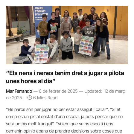
“Els nens i nenes tenim dret a jugar a pilota
unes hores al dia”
Mar Ferrando
6 de febrer de 2025
Updated:
12 de març
de 2025
6 Mins Read
“Els parcs són per jugar no per estar assegut i callar”. “Si et
compres un pis al costat d’una escola, ja pots pensar que no
serà un pis molt tranquil”. “Volem que se’ns escolti i ens
demanin opinió abans de prendre decisions sobre coses que