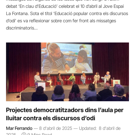
debat ‘En clau d’Educació’ celebrat el 10 d’abril al Jove Espai
La Fontana. Sota el títol ‘Educació popular contra els discursos
d’odi’ es va reflexionar sobre com fer front als missatges
discriminatoris…
Projectes democratitzadors dins l’aula per
lluitar contra els discursos d’odi
Mar Ferrando
8 d'abril de 2025
Updated:
8 d'abril de
2025
9 Mins Read