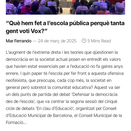
“Què hem fet a l’escola pública perquè tanta
gent voti Vox?”
Mar Ferrando
24 de març de 2025
5 Mins Read
L’augment de l’extrema dreta i les teories que qüestionen la
democràcia en la societat actual posen en entredit els valors
que havien estat essencials per a l’educació no fa gaires anys
enrere. I quin paper té l’escola per fer front a aquesta ofensiva
neofeixista, que preocupa, cada cop més, la societat en
general però sobretot la comunitat educativa? Aquest va ser
un dels punts de partida del debat ‘Defensar la democràcia
des de l’escola’, que va centrar la segona sessió del cinquè
cicle de debats ‘En clau d’Educació’, organitzat pel Consell
d’Educació Municipal de Barcelona, el Consell Municipal de la
Formació…