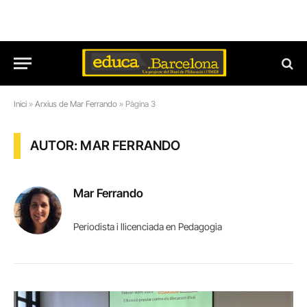
Inici
»
Arxius de Mar Ferrando
»
Pàgina 3
AUTOR: MAR FERRANDO
Mar Ferrando
Periodista i llicenciada en Pedagogia