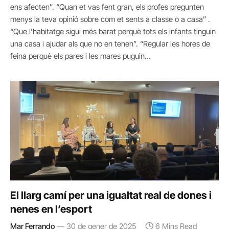
ens afecten”. “Quan et vas fent gran, els profes pregunten
menys la teva opinió sobre com et sents a classe o a casa” .
“Que l’habitatge sigui més barat perquè tots els infants tinguin
una casa i ajudar als que no en tenen”. “Regular les hores de
feina perquè els pares i les mares puguin…
El llarg camí per una igualtat real de dones i
nenes en l’esport
Mar Ferrando
30 de gener de 2025
6 Mins Read