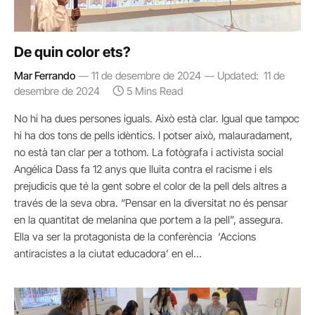
De quin color ets?
Mar Ferrando
11 de desembre de 2024
Updated:
11 de
desembre de 2024
5 Mins Read
No hi ha dues persones iguals. Això està clar. Igual que tampoc
hi ha dos tons de pells idèntics. I potser això, malauradament,
no està tan clar per a tothom. La fotògrafa i activista social
Angélica Dass fa 12 anys que lluita contra el racisme i els
prejudicis que té la gent sobre el color de la pell dels altres a
través de la seva obra. “Pensar en la diversitat no és pensar
en la quantitat de melanina que portem a la pell”, assegura.
Ella va ser la protagonista de la conferència ‘Accions
antiracistes a la ciutat educadora’ en el…