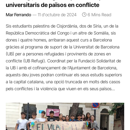
universitaris de països en conflicte
Mar Ferrando
11 d'octubre de 2024
6 Mins Read
Sis estudiants palestins de Cisjordània, dos de Síria, un de la
República Democràtica del Congo i un altre de Somàlia, sis
dones i quatre homes, arribaran aquest curs a Barcelona
gràcies al programa de suport de la Universitat de Barcelona
(UB) per a persones refugiades i provinents de zones en
conflicte (UB Refugi). Coordinat per la Fundació Solidaritat de
la UB i amb el cofinançament de l’Ajuntament de Barcelona,
aquests deu joves podran continuar els seus estudis superiors
a la capital catalana, una opció truncada en molts dels casos
pels conflictes i la violència que viuen en els seus països…