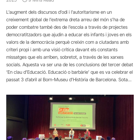
L’augment dels discursos d’odi i l’autoritarisme en un
creixement global de l’extrema dreta arreu del món s’ha de
poder combatre també des de l’escola a través de projectes
democratitzadors que ajudin a educar els infants i joves en els
valors de la democràcia perquè creixin com a ciutadans amb
criteri propi i amb una visió crítica davant els constants
missatges que els arriben, sobretot, a través de les xarxes
socials. Aquesta va ser una de les conclusions del tercer debat
‘En clau d’Educació. Educació o barbàrie’ que es va celebrar el
passat 3 d’abril al Born-Museu d’Història de Barcelona. Sota…