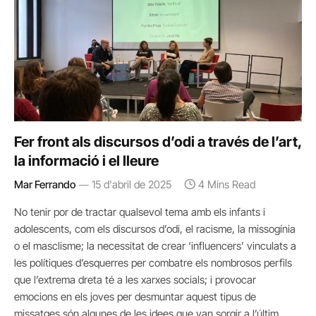
Fer front als discursos d’odi a través de l’art,
la informació i el lleure
Mar Ferrando
15 d'abril de 2025
4 Mins Read
No tenir por de tractar qualsevol tema amb els infants i
adolescents, com els discursos d’odi, el racisme, la missogínia
o el masclisme; la necessitat de crear ‘influencers’ vinculats a
les polítiques d’esquerres per combatre els nombrosos perfils
que l’extrema dreta té a les xarxes socials; i provocar
emocions en els joves per desmuntar aquest tipus de
missatges són algunes de les idees que van sorgir a l’últim