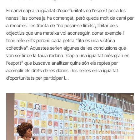
El canvi cap a la igualtat d’oportunitats en l’esport per a les
nenes i les dones ja ha començat, però queda molt de camí per
a recórrer. I es tracta de “no posar-se límits”, lluitar pels
objectius que una mateixa vol aconseguir, donar exemple i
tenir referents perquè cada petita “fita és una victòria
col·lectiva”. Aquestes serien algunes de les conclusions que
van sortir de la taula rodona “Cap a una igualtat més gran en
l’esport” que buscava analitzar quins són els reptes per
acomplir els drets de les dones i les nenes en la igualtat
d’oportunitats per participar i…