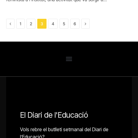
Previous
Next
1
2
3
4
5
6