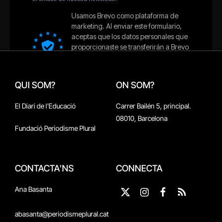
QUI SOM?
ON SOM?
El Diari de l'Educació
Carrer Bailén 5, principal.
08010, Barcelona
Fundació Periodisme Plural
CONTACTA'NS
CONNECTA
Ana Basanta
X
Instagram
Facebook
RSS
(Twitter)
abasanta@periodismeplural.cat