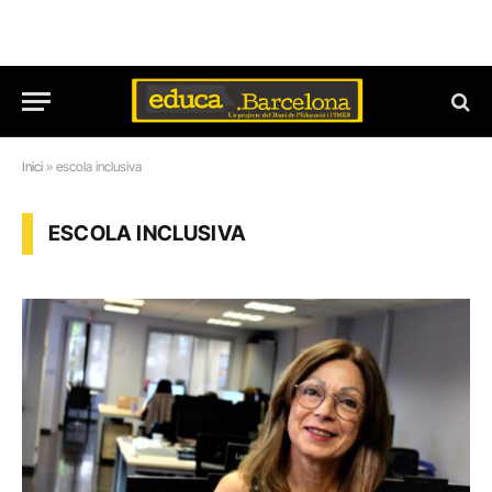
Inici
»
escola inclusiva
ESCOLA INCLUSIVA