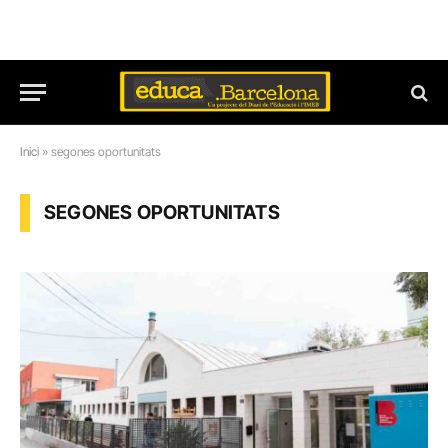
Inici
»
segones oportunitats
SEGONES OPORTUNITATS