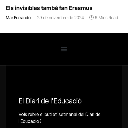
Els invisibles també fan Erasmus
Mar Ferrando
29 de novembre de 2024
6 Mins Read