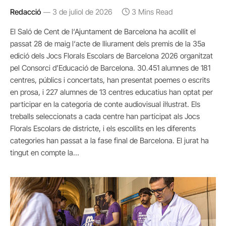
Redacció
3 de juliol de 2026
3 Mins Read
El Saló de Cent de l‘Ajuntament de Barcelona ha acollit el
passat 28 de maig l‘acte de lliurament dels premis de la 35a
edició dels Jocs Florals Escolars de Barcelona 2026 organitzat
pel Consorci d’Educació de Barcelona. 30.451 alumnes de 181
centres, públics i concertats, han presentat poemes o escrits
en prosa, i 227 alumnes de 13 centres educatius han optat per
participar en la categoria de conte audiovisual il·lustrat. Els
treballs seleccionats a cada centre han participat als Jocs
Florals Escolars de districte, i els escollits en les diferents
categories han passat a la fase final de Barcelona. El jurat ha
tingut en compte la…