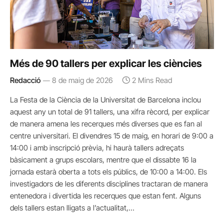
Més de 90 tallers per explicar les ciències
Redacció
8 de maig de 2026
2 Mins Read
La Festa de la Ciència de la Universitat de Barcelona inclou
aquest any un total de 91 tallers, una xifra rècord, per explicar
de manera amena les recerques més diverses que es fan al
centre universitari. El divendres 15 de maig, en horari de 9:00 a
14:00 i amb inscripció prèvia, hi haurà tallers adreçats
bàsicament a grups escolars, mentre que el dissabte 16 la
jornada estarà oberta a tots els públics, de 10:00 a 14:00. Els
investigadors de les diferents disciplines tractaran de manera
entenedora i divertida les recerques que estan fent. Alguns
dels tallers estan lligats a l’actualitat,…