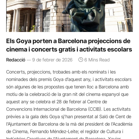
Els Goya porten a Barcelona projeccions de
cinema i concerts gratis i activitats escolars
Redacció
9 de febrer de 2026
6 Mins Read
Concerts, projeccions, trobades amb els nominats i les
nominades dels premis Goya d’aquest any, i activitats escolars
són algunes de les propostes que tenen lloc a Barcelona amb
motiu de la celebració de la gran nit del cinema espanyol que
aquest any se celebra el 28 de febrer al Centre de
Convencions Internacional de Barcelona (CCIB). Les activitats
prèvies a la gala dels Goya sj’han presentat al Saló de Cent de
l’Ajuntament de Barcelona de la mà del president de l’Acadèmia
de Cinema, Fernando Méndez-Leite; el regidor de Cultura i
Indústries Creatives de l’Ajuntament de Barcelona, Xavier