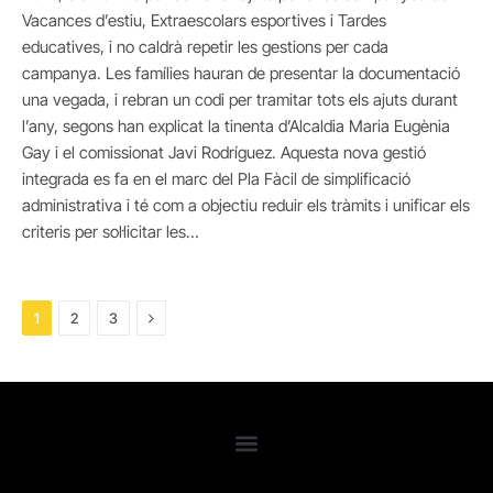
Vacances d’estiu, Extraescolars esportives i Tardes
educatives, i no caldrà repetir les gestions per cada
campanya. Les famílies hauran de presentar la documentació
una vegada, i rebran un codi per tramitar tots els ajuts durant
l’any, segons han explicat la tinenta d’Alcaldia Maria Eugènia
Gay i el comissionat Javi Rodríguez. Aquesta nova gestió
integrada es fa en el marc del Pla Fàcil de simplificació
administrativa i té com a objectiu reduir els tràmits i unificar els
criteris per sol·licitar les…
Next
1
2
3