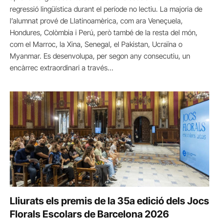
regressió lingüística durant el període no lectiu. La majoria de
l’alumnat prové de Llatinoamèrica, com ara Veneçuela,
Hondures, Colòmbia i Perú, però també de la resta del món,
com el Marroc, la Xina, Senegal, el Pakistan, Ucraïna o
Myanmar. Es desenvolupa, per segon any consecutiu, un
encàrrec extraordinari a través…
Lliurats els premis de la 35a edició dels Jocs
Florals Escolars de Barcelona 2026