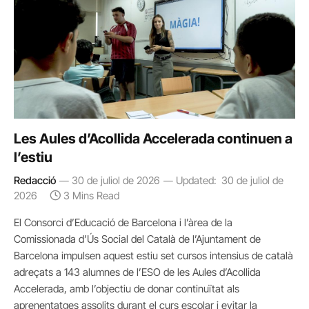
Les Aules d’Acollida Accelerada continuen a
l’estiu
Redacció
30 de juliol de 2026
Updated:
30 de juliol de
2026
3 Mins Read
El Consorci d’Educació de Barcelona i l’àrea de la
Comissionada d’Ús Social del Català de l’Ajuntament de
Barcelona impulsen aquest estiu set cursos intensius de català
adreçats a 143 alumnes de l’ESO de les Aules d’Acollida
Accelerada, amb l’objectiu de donar continuïtat als
aprenentatges assolits durant el curs escolar i evitar la