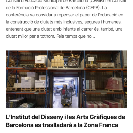
Consell d’Educació Municipal de Barcelona (CEMB) i el Consell
de la Formació Professional de Barcelona (CFPB). La
conferència va convidar a repensar el paper de l’educació en
la construcció de ciutats més inclusives, segures i humanes,
entenent que una ciutat amb infants al carrer és, també, una
ciutat millor per a tothom. Feia temps que no…
L’Institut del Disseny i les Arts Gràfiques de
Barcelona es traslladarà a la Zona Franca