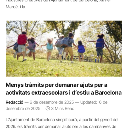
Marcé, i la…
Menys tràmits per demanar ajuts per a
activitats extraescolars i d’estiu a Barcelona
Redacció
6 de desembre de 2025
Updated:
6 de
desembre de 2025
3 Mins Read
L’Ajuntament de Barcelona simplificarà, a partir del generl del
2026, els tràmits per demanar ajuts per a les campanyes de