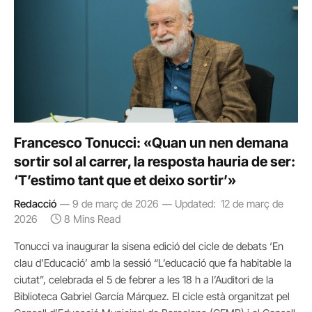
Francesco Tonucci: «Quan un nen demana
sortir sol al carrer, la resposta hauria de ser:
‘T’estimo tant que et deixo sortir’»
Redacció
9 de març de 2026
Updated:
12 de març de
2026
8 Mins Read
Tonucci va inaugurar la sisena edició del cicle de debats ‘En
clau d’Educació’ amb la sessió “L’educació que fa habitable la
ciutat”, celebrada el 5 de febrer a les 18 h a l’Auditori de la
Biblioteca Gabriel García Márquez. El cicle està organitzat pel