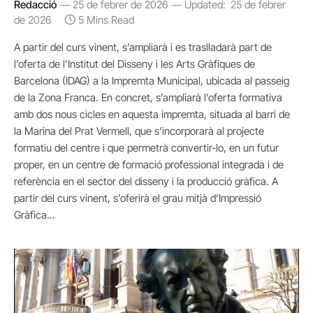
Redacció
25 de febrer de 2026
Updated:
25 de febrer
de 2026
5 Mins Read
A partir del curs vinent, s’ampliarà i es traslladarà part de
l’oferta de l’Institut del Disseny i les Arts Gràfiques de
Barcelona (IDAG) a la Impremta Municipal, ubicada al passeig
de la Zona Franca. En concret, s’ampliarà l’oferta formativa
amb dos nous cicles en aquesta impremta, situada al barri de
la Marina del Prat Vermell, que s’incorporarà al projecte
formatiu del centre i que permetrà convertir-lo, en un futur
proper, en un centre de formació professional integrada i de
referència en el sector del disseny i la producció gràfica. A
partir del curs vinent, s’oferirà el grau mitjà d’Impressió
Gràfica…