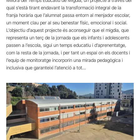
Millora del Temps Educatiu de Migdia, un projecte a través del
qual s’està tirant endavant la transformació integral de la
franja horària que l’alumnat passa entorn al menjador escolar,
un moment clau per al seu benestar físic, emocional i social.
L’objectiu d’aquest projecte és aconseguir que el migdia, que
representa un terç de la jornada que els infants i adolescents
passen a l’escola, sigui un temps educatiu i d’aprenentatge,
com la resta de la jornada, i per tant un espai on els docents i
l’equip de monitoratge incorporin una mirada pedagògica i
inclusiva que garanteixi l’atenció a tot…