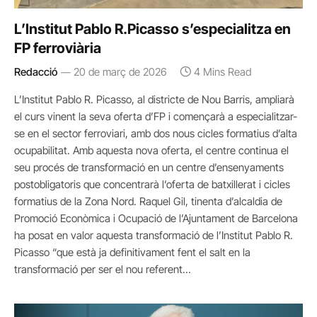
L’Institut Pablo R.Picasso s’especialitza en
FP ferroviària
Redacció
20 de març de 2026
4 Mins Read
L’Institut Pablo R. Picasso, al districte de Nou Barris, ampliarà
el curs vinent la seva oferta d’FP i començarà a especialitzar-
se en el sector ferroviari, amb dos nous cicles formatius d’alta
ocupabilitat. Amb aquesta nova oferta, el centre continua el
seu procés de transformació en un centre d’ensenyaments
postobligatoris que concentrarà l’oferta de batxillerat i cicles
formatius de la Zona Nord. Raquel Gil, tinenta d’alcaldia de
Promoció Econòmica i Ocupació de l’Ajuntament de Barcelona
ha posat en valor aquesta transformació de l’Institut Pablo R.
Picasso “que està ja definitivament fent el salt en la
transformació per ser el nou referent…