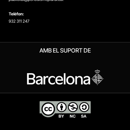
Telèfon:
932 311 247
AMB EL SUPORT DE