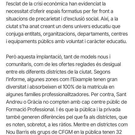
l’esclat de la crisi econòmica han evidenciat la
necessitat d’oferir espais formatius per fer front a
situacions de precarietat i d’exclusió social. Així, a la
ciutat s’ha anat creant un dens univers educatiu que
conjuga entitats, organitzacions, departaments, centres
i equipaments públics amb voluntat i caràcter educatiu.
Però aquesta implantació, tant de models nous i
comunitaris, com de les ofertes reglades és desigual
entre els diferents districtes de la ciutat. Segons
l’informe, algunes zones com l’Eixample tenen gran
diversitat i absorbeixen el 100% de la matrícula en
algunes famílies professionalitzadores. Per contra, Sant
Andreu o Gràcia no compten amb cap centre públic de
Formació Professional. I és que la pública i la privada
també generen diferències pel que fa als districtes, que
es noten, sobretot, a les ràtios. Mentre en districtes com
Nou Barris els grups de CFGM en la pública tenen 32