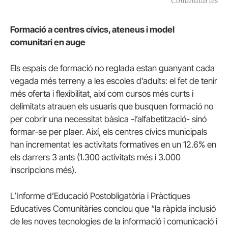
Comunitàries
Formació a centres cívics, ateneus i model
comunitari en auge
Els espais de formació no reglada estan guanyant cada
vegada més terreny a les escoles d’adults: el fet de tenir
més oferta i flexibilitat, així com cursos més curts i
delimitats atrauen els usuaris que busquen formació no
per cobrir una necessitat bàsica -l’alfabetització- sinó
formar-se per plaer. Així, els centres cívics municipals
han incrementat les activitats formatives en un 12.6% en
els darrers 3 ants (1.300 activitats més i 3.000
inscripcions més).
L’Informe d’Educació Postobligatòria i Pràctiques
Educatives Comunitàries conclou que “la ràpida inclusió
de les noves tecnologies de la informació i comunicació i