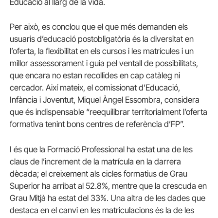
Educació al llarg de la vida.
Per això, es conclou que el que més demanden els
usuaris d’educació postobligatòria és la diversitat en
l’oferta, la flexibilitat en els cursos i les matrícules i un
millor assessorament i guia pel ventall de possibilitats,
que encara no estan recollides en cap catàleg ni
cercador. Així mateix, el comissionat d’Educació,
Infància i Joventut, Miquel Àngel Essombra, considera
que és indispensable “reequilibrar territorialment l’oferta
formativa tenint bons centres de referència d’FP”.
I és que la Formació Professional ha estat una de les
claus de l’increment de la matrícula en la darrera
dècada; el creixement als cicles formatius de Grau
Superior ha arribat al 52.8%, mentre que la crescuda en
Grau Mitjà ha estat del 33%. Una altra de les dades que
destaca en el canvi en les matriculacions és la de les