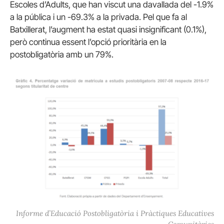
Escoles d’Adults, que han viscut una davallada del -1.9%
a la pública i un -69.3% a la privada. Pel que fa al
Batxillerat, l’augment ha estat quasi insignificant (0.1%),
però continua essent l’opció prioritària en la
postobligatòria amb un 79%.
Informe d’Educació Postobligatòria i Pràctiques Educatives