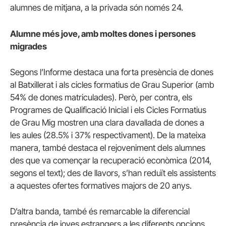
alumnes de mitjana, a la privada són només 24.
Alumne més jove, amb moltes dones i persones
migrades
Segons l’Informe destaca una forta presència de dones
al Batxillerat i als cicles formatius de Grau Superior (amb
54% de dones matriculades). Però, per contra, els
Programes de Qualificació Inicial i els Cicles Formatius
de Grau Mig mostren una clara davallada de dones a
les aules (28.5% i 37% respectivament). De la mateixa
manera, també destaca el rejoveniment dels alumnes
des que va començar la recuperació econòmica (2014,
segons el text); des de llavors, s’han reduït els assistents
a aquestes ofertes formatives majors de 20 anys.
D’altra banda, també és remarcable la diferencial
presència de joves estrangers a les diferents opcions