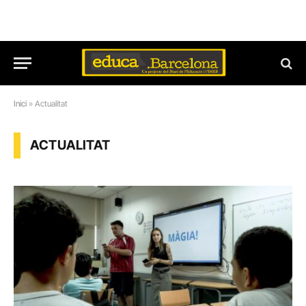
Inici
»
Actualitat
ACTUALITAT