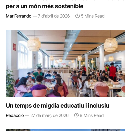
per a un món més sostenible
Mar Ferrando
7 d'abril de 2026
5 Mins Read
Un temps de migdia educatiu i inclusiu
Redacció
27 de març de 2026
8 Mins Read