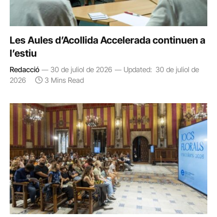
Les Aules d’Acollida Accelerada continuen a
l’estiu
Redacció
30 de juliol de 2026
Updated:
30 de juliol de
2026
3 Mins Read