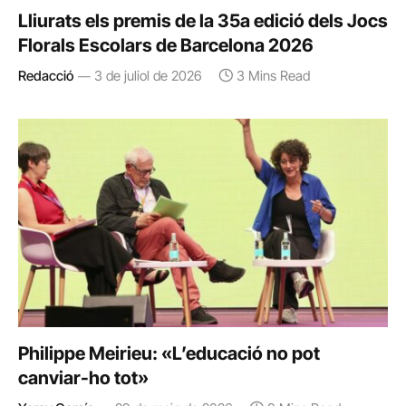
Lliurats els premis de la 35a edició dels Jocs
Florals Escolars de Barcelona 2026
Redacció
3 de juliol de 2026
3 Mins Read
Philippe Meirieu: «L’educació no pot
canviar-ho tot»