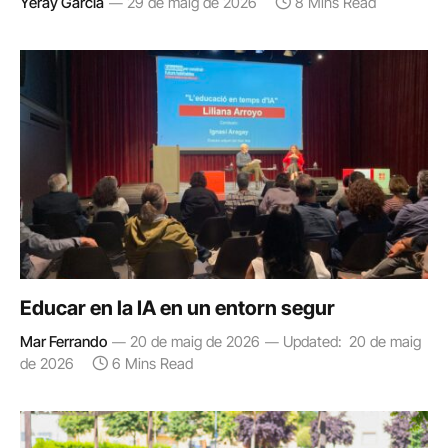
Yeray García
29 de maig de 2026
8 Mins Read
Educar en la IA en un entorn segur
Mar Ferrando
20 de maig de 2026
Updated:
20 de maig
de 2026
6 Mins Read