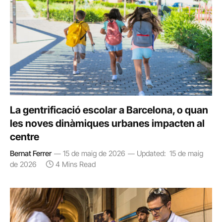
La gentrificació escolar a Barcelona, o quan
les noves dinàmiques urbanes impacten al
centre
Bernat Ferrer
15 de maig de 2026
Updated:
15 de maig
de 2026
4 Mins Read