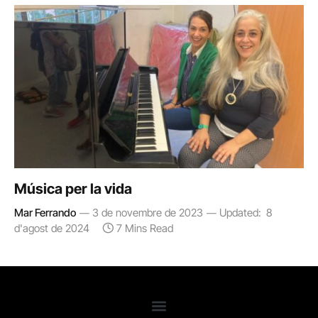
Música per la vida
Mar Ferrando
3 de novembre de 2023
Updated:
8
d'agost de 2024
7 Mins Read