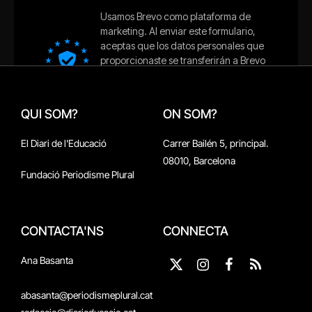
QUI SOM?
ON SOM?
El Diari de l'Educació
Carrer Bailén 5, principal.
08010, Barcelona
Fundació Periodisme Plural
CONTACTA'NS
CONNECTA
Ana Basanta
X
Instagram
Facebook
RSS
(Twitter)
abasanta@periodismeplural.cat