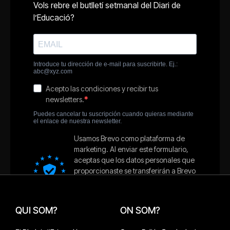
QUI SOM?
ON SOM?