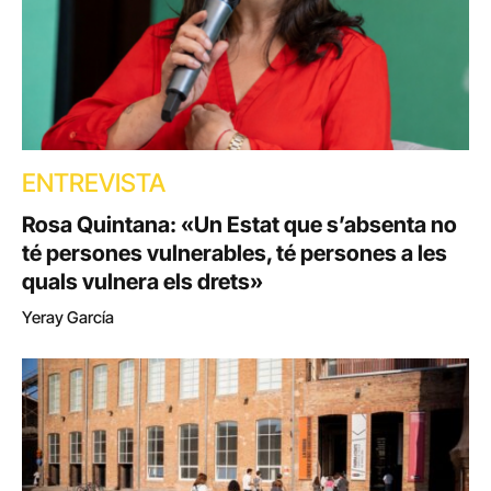
ENTREVISTA
Rosa Quintana: «Un Estat que s’absenta no
té persones vulnerables, té persones a les
quals vulnera els drets»
Yeray García