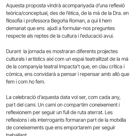
Aquesta proposta vindrà acompanyada d’una reflexió
teòrica/conceptual, des de l’ètica, de la mà de la Dra. en
filosofia i professora Begoña Roman, a qui li hem
demanat que ens ajudi a formular-nos preguntes
respecte als reptes de la cultura i l’educació avui.
Durant la jornada es mostraran diferents projectes
culturals i artístics així com un espai teatralitzat de la mà
de la companyia teatral Impacta’t que, en clau crítica i
còmica, ens convidarà a pensar i repensar amb allò que
fem i com ho fem.
La celebració d’aquesta data vol ser, com cada any,
part del camí. Un camí on compartim coneixement i
reflexionem per seguir un full de ruta aterrat. Les
reflexions i els interrogants formaran part de la motxilla
de coneixements que ens emportarem per seguir
treballant.