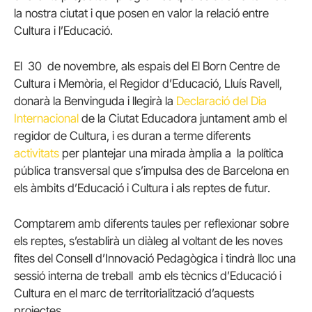
la nostra ciutat i que posen en valor la relació entre
Cultura i l’Educació.
El 30 de novembre, als espais del El Born Centre de
Cultura i Memòria, el Regidor d’Educació, Lluís Ravell,
donarà la Benvinguda i llegirà la
Declaració del Dia
Internacional
de la Ciutat Educadora juntament amb el
regidor de Cultura, i es duran a terme diferents
activitats
per plantejar una mirada àmplia a la política
pública transversal que s’impulsa des de Barcelona en
els àmbits d’Educació i Cultura i als reptes de futur.
Comptarem amb diferents taules per reflexionar sobre
els reptes, s’establirà un diàleg al voltant de les noves
fites del Consell d’Innovació Pedagògica i tindrà lloc una
sessió interna de treball amb els tècnics d’Educació i
Cultura en el marc de territorialització d’aquests
projectes.