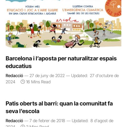
Barcelona i l’aposta per naturalitzar espais
educatius
Redacció
27 de juny de 2022
Updated:
27 d'octubre de
2024
16 Mins Read
Patis oberts al barri: quan la comunitat fa
seva l’escola
Redacció
7 de febrer de 2018
Updated:
8 d'agost de
2024
2 Mins Read