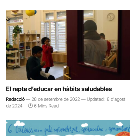
El repte d’educar en hàbits saludables
Redacció
28 de setembre de 2022
Updated:
8 d'agost
de 2024
6 Mins Read