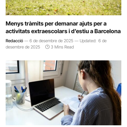
Menys tràmits per demanar ajuts per a
activitats extraescolars i d’estiu a Barcelona
Redacció
6 de desembre de 2025
Updated:
6 de
desembre de 2025
3 Mins Read