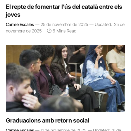
El repte de fomentar l’ús del català entre els
joves
Carme Escales
25 de novembre de 2025
Updated:
25 de
novembre de 2025
6 Mins Read
Graduacions amb retorn social
Carme Escales
11 de novembre de 2025
Updated:
11 de