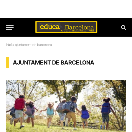
Inici
»
ajuntament de barcelona
AJUNTAMENT DE BARCELONA