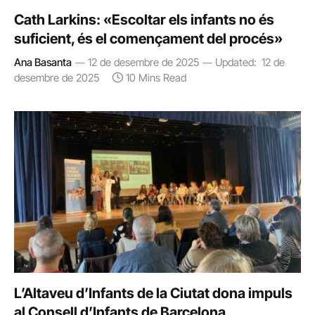
Cath Larkins: «Escoltar els infants no és
suficient, és el començament del procés»
Ana Basanta
12 de desembre de 2025
Updated:
12 de
desembre de 2025
10 Mins Read
L’Altaveu d’Infants de la Ciutat dona impuls
al Consell d’Infants de Barcelona