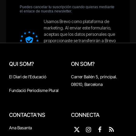
QUI SOM?
ON SOM?
El Diari de l'Educació
Carrer Bailén 5, principal.
08010, Barcelona
Fundació Periodisme Plural
CONTACTA'NS
CONNECTA
Ana Basanta
X
Instagram
Facebook
RSS