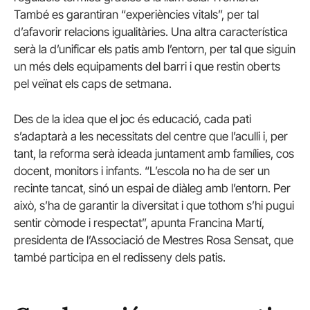
També es garantiran “experiències vitals”, per tal
d’afavorir relacions igualitàries. Una altra característica
serà la d’unificar els patis amb l’entorn, per tal que siguin
un més dels equipaments del barri i que restin oberts
pel veïnat els caps de setmana.
Des de la idea que el joc és educació, cada pati
s’adaptarà a les necessitats del centre que l’aculli i, per
tant, la reforma serà ideada juntament amb famílies, cos
docent, monitors i infants. “L’escola no ha de ser un
recinte tancat, sinó un espai de diàleg amb l’entorn. Per
això, s’ha de garantir la diversitat i que tothom s’hi pugui
sentir còmode i respectat”, apunta Francina Martí,
presidenta de l’Associació de Mestres Rosa Sensat, que
també participa en el redisseny dels patis.