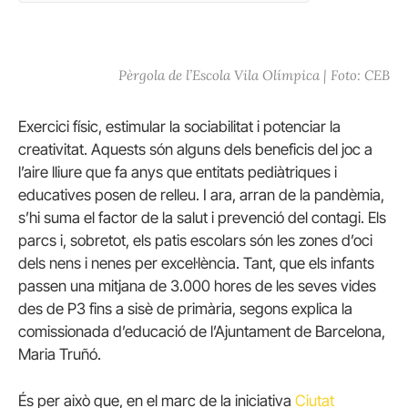
Pèrgola de l’Escola Vila Olímpica | Foto: CEB
Exercici físic, estimular la sociabilitat i potenciar la
creativitat. Aquests són alguns dels beneficis del joc a
l’aire lliure que fa anys que entitats pediàtriques i
educatives posen de relleu. I ara, arran de la pandèmia,
s’hi suma el factor de la salut i prevenció del contagi. Els
parcs i, sobretot, els patis escolars són les zones d’oci
dels nens i nenes per excel·lència. Tant, que els infants
passen una mitjana de 3.000 hores de les seves vides
des de P3 fins a sisè de primària, segons explica la
comissionada d’educació de l’Ajuntament de Barcelona,
Maria Truñó.
És per això que, en el marc de la iniciativa
Ciutat