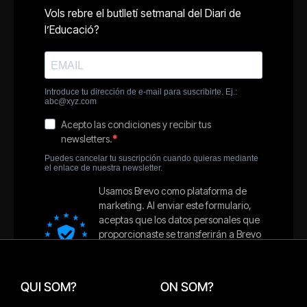
QUI SOM?
ON SOM?