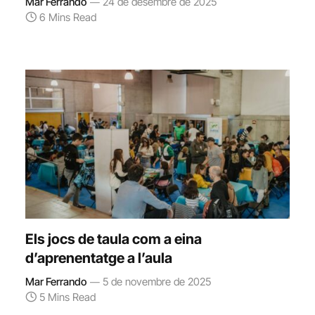
Mar Ferrando
24 de desembre de 2025
6 Mins Read
Els jocs de taula com a eina
d’aprenentatge a l’aula
Mar Ferrando
5 de novembre de 2025
5 Mins Read