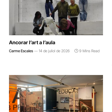
Ancorar l’art a l’aula
Carme Escales
14 de juliol de 2026
9 Mins Read