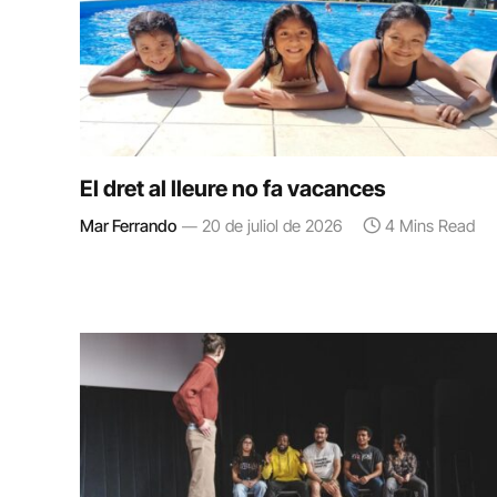
El dret al lleure no fa vacances
Mar Ferrando
20 de juliol de 2026
4 Mins Read