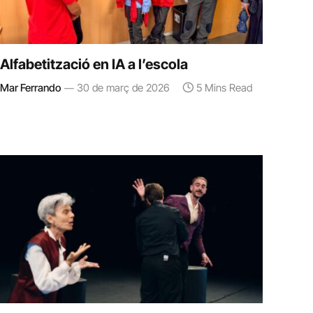
Alfabetització en IA a l’escola
Mar Ferrando
30 de març de 2026
5 Mins Read