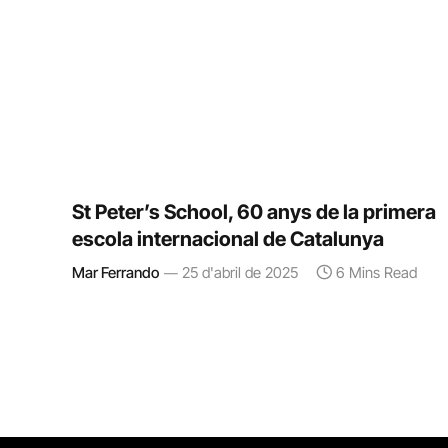
St Peter’s School, 60 anys de la primera
escola internacional de Catalunya
Mar Ferrando
25 d'abril de 2025
6 Mins Read