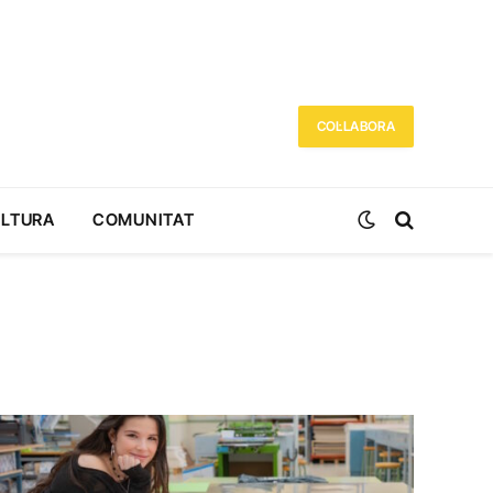
COL·LABORA
ULTURA
COMUNITAT