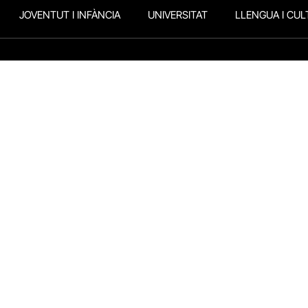
JOVENTUT I INFÀNCIA
UNIVERSITAT
LLENGUA I CUL