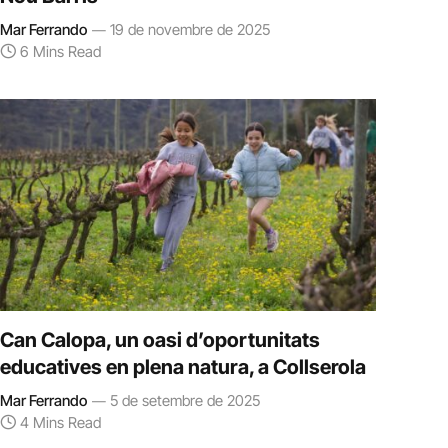
Mar Ferrando
19 de novembre de 2025
6 Mins Read
Can Calopa, un oasi d’oportunitats
educatives en plena natura, a Collserola
Mar Ferrando
5 de setembre de 2025
4 Mins Read