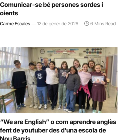
Comunicar-se bé persones sordes i
oients
Carme Escales
12 de gener de 2026
6 Mins Read
“We are English” o com aprendre anglès
fent de youtuber des d’una escola de
Nou Barris