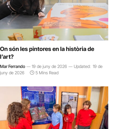
On són les pintores en la història de
l’art?
Mar Ferrando
19 de juny de 2026
Updated:
19 de
juny de 2026
5 Mins Read