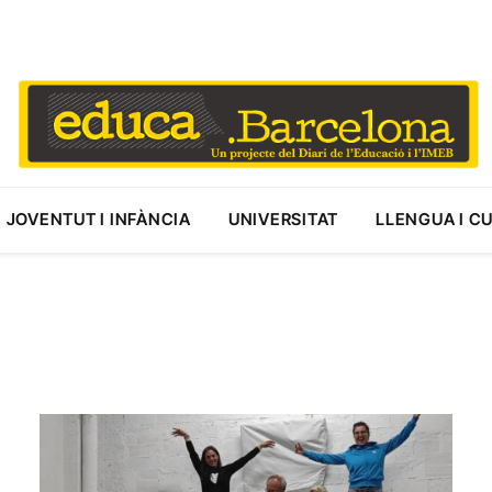
JOVENTUT I INFÀNCIA
UNIVERSITAT
LLENGUA I C