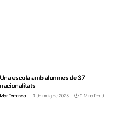
Una escola amb alumnes de 37
nacionalitats
Mar Ferrando
9 de maig de 2025
9 Mins Read