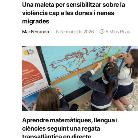
Una maleta per sensibilitzar sobre la
violència cap a les dones i nenes
migrades
Mar Ferrando
5 de març de 2026
5 Mins Read
Aprendre matemàtiques, llengua i
ciències seguint una regata
transatlàntica en directe