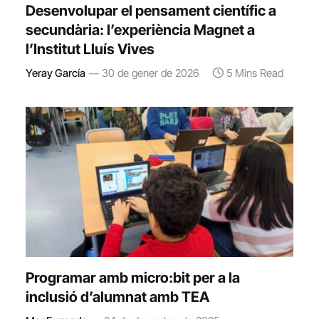
Desenvolupar el pensament científic a
secundària: l’experiència Magnet a
l’Institut Lluís Vives
Yeray García
30 de gener de 2026
5 Mins Read
Programar amb micro:bit per a la
inclusió d’alumnat amb TEA