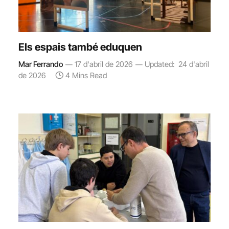
Els espais també eduquen
Mar Ferrando
17 d'abril de 2026
Updated:
24 d'abril
de 2026
4 Mins Read