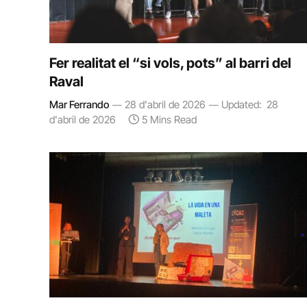
Fer realitat el “si vols, pots” al barri del
Raval
Mar Ferrando
28 d'abril de 2026
Updated:
28
d'abril de 2026
5 Mins Read