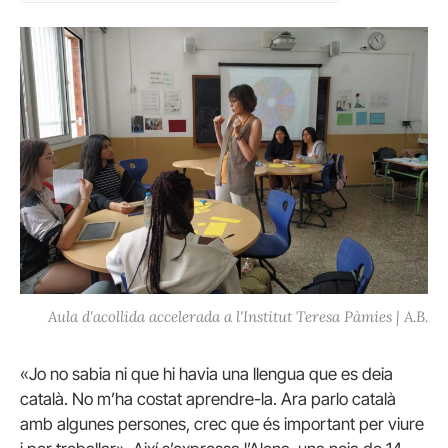
Aula d'acollida accelerada a l'Institut Teresa Pàmies | A.B.
«Jo no sabia ni que hi havia una llengua que es deia
català. No m’ha costat aprendre-la. Ara parlo català
amb algunes persones, crec que és important per viure