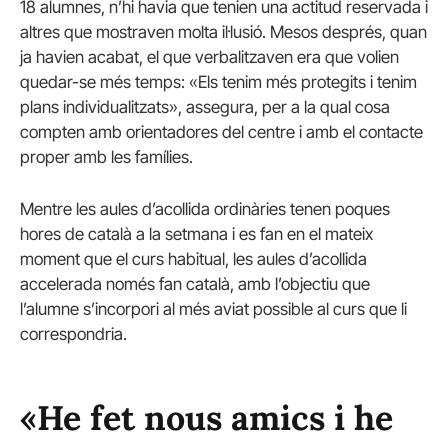
18 alumnes, n’hi havia que tenien una actitud reservada i
altres que mostraven molta il·lusió. Mesos després, quan
ja havien acabat, el que verbalitzaven era que volien
quedar-se més temps: «Els tenim més protegits i tenim
plans individualitzats», assegura, per a la qual cosa
compten amb orientadores del centre i amb el contacte
proper amb les famílies.
Mentre les aules d’acollida ordinàries tenen poques
hores de català a la setmana i es fan en el mateix
moment que el curs habitual, les aules d’acollida
accelerada només fan català, amb l’objectiu que
l’alumne s’incorpori al més aviat possible al curs que li
correspondria.
«He fet nous amics i he