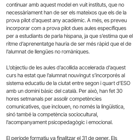
continuar amb aquest model en vuit instituts, que no
necessàriament han de ser els mateixos que els de la
prova pilot d’aquest any acadèmic. A més, es preveu
incorporar com a prova pilot dues aules específiques
per a estudiants de parla hispana, ja que s’estima que el
ritme d’aprenentatge hauria de ser més ràpid que el de
l’alumnat de llengües no romàniques.
L’objectiu de les aules d’acollida accelerada d’aquest
curs ha estat que l’alumnat nouvingut s’incorporés al
sistema educatiu de la ciutat entre segon i quart d’ESO
amb un domini bàsic del català. Per això, han fet 30
hores setmanals per assolir competències
comunicatives, que inclouen, no només la lingüística,
sinó també la competència sociocultural,
l’acompanyament psicopedagògic i emocional.
El període formatiu va finalitzar el 31 de gener. Els