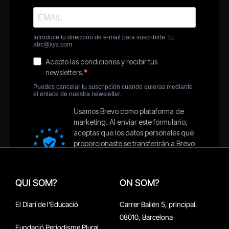
QUI SOM?
ON SOM?
El Diari de l'Educació
Carrer Bailén 5, principal.
08010, Barcelona
Fundació Periodisme Plural