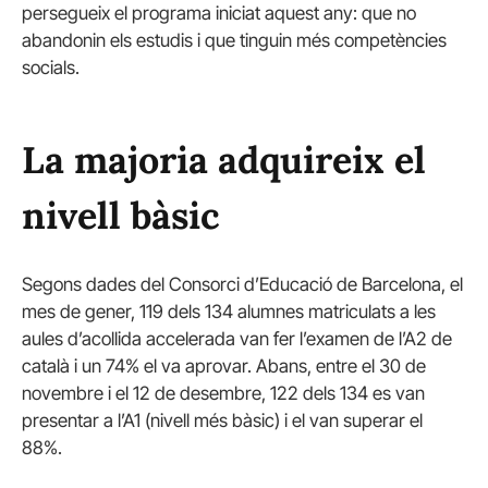
persegueix el programa iniciat aquest any: que no
abandonin els estudis i que tinguin més competències
socials.
La majoria adquireix el
nivell bàsic
Segons dades del Consorci d’Educació de Barcelona, el
mes de gener, 119 dels 134 alumnes matriculats a les
aules d’acollida accelerada van fer l’examen de l’A2 de
català i un 74% el va aprovar. Abans, entre el 30 de
novembre i el 12 de desembre, 122 dels 134 es van
presentar a l’A1 (nivell més bàsic) i el van superar el
88%.