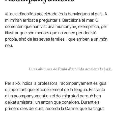
«L’aula d’acollida accelerada és la benvinguda al país. A
mi m’han arribat a preguntar si Barcelona té mar. O
comenten que han vist una muntanya», exemplifica, per
il·lustrar que són menors que no venen per decisió
pròpia, sinó de les seves famílies, i que arriben a un món
nou.
Dues alumnes de l’aula d’acollida accelerada | A.B.
Per això, indica la professora, l’acompanyament és igual
d’important que el coneixement de la llengua. Es tracta
d’un acompanyament en el dol migratori perquè han
deixat amistats i un entorn que coneixien. Durant els
primers dies del curs, recorda la Carme, que ha tingut