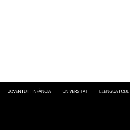
JOVENTUT I INFÀNCIA
UNIVERSITAT
LLENGUA I CUL