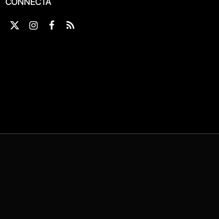
CONNECTA
X
Instagram
Facebook
RSS
(Twitter)