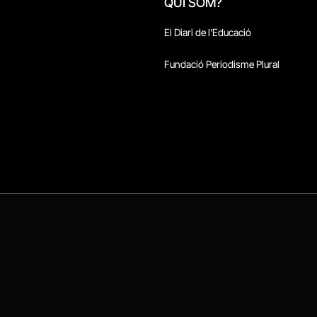
QUI SOM?
El Diari de l'Educació
Fundació Periodisme Plural