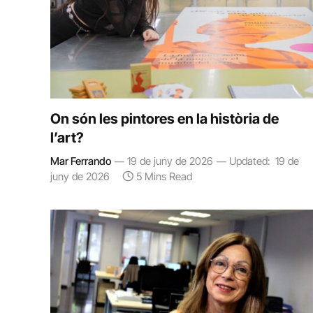
On són les pintores en la història de
l’art?
Mar Ferrando
19 de juny de 2026
Updated:
19 de
juny de 2026
5 Mins Read