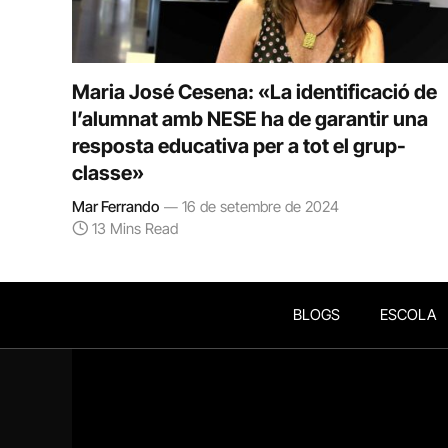
Maria José Cesena: «La identificació de
l’alumnat amb NESE ha de garantir una
resposta educativa per a tot el grup-
classe»
Mar Ferrando
16 de setembre de 2024
13 Mins Read
BLOGS
ESCOLA