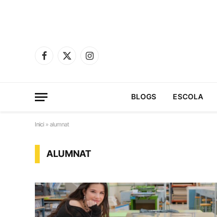
Facebook
X
Instagram
(Twitter)
BLOGS
ESCOLA
Inici
»
alumnat
ALUMNAT