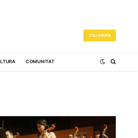
COL·LABORA
ULTURA
COMUNITAT