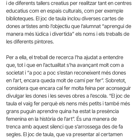
i de diferents tallers creatius per realitzar tant en centres
educatius com en espais culturals, com per exemple
biblioteques. El joc de taula inclou diverses cartes de
dones artistes amb l’objectiu que l’alumnat “aprengui de
manera més lúdica i divertida” els noms i els treballs de
les diferents pintores.
Per a ella, el treball de recerca l’ha ajudat a entendre
que, tot i que en l’actualitat s’ha avançant molt com a
societat i “a poc a poc s’estan reconeixent més dones
en l’art, encara queda molt de camí per fer”. Sobretot,
considera que encara cal fer molta feina per aconseguir
divulgar les dones i les seves obres a l’escola. “El joc de
taula el vaig fer perquè els nens més petits i també més
grans puguin aprendre quina ha estat la presència
femenina en la història de l’art”. És una manera de
trenca amb aquest silenci que s’arrossega des de fa
segles. El joc de taula, que va presentar al certamen