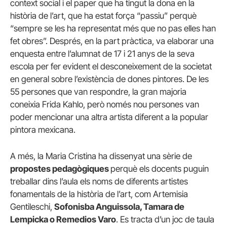
context social i el paper que ha tingut la dona en la
història de l’art, que ha estat força “passiu” perquè
“sempre se les ha representat més que no pas elles han
fet obres”. Després, en la part pràctica, va elaborar una
enquesta entre l’alumnat de 17 i 21 anys de la seva
escola per fer evident el desconeixement de la societat
en general sobre l’existència de dones pintores. De les
55 persones que van respondre, la gran majoria
coneixia Frida Kahlo, però només nou persones van
poder mencionar una altra artista diferent a la popular
pintora mexicana.
A més, la Maria Cristina ha dissenyat una sèrie de
propostes pedagògiques
perquè els docents puguin
treballar dins l’aula els noms de diferents artistes
fonamentals de la història de l’art, com Artemisia
Gentileschi,
Sofonisba Anguissola, Tamara de
Lempicka o Remedios Varo
. Es tracta d’un joc de taula