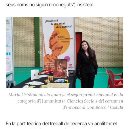
seus noms no siguin reconeguts”, insisteix.
Maria Cristina Alcalá guanya el segon premi nacional en la
categoria d’Humanitats i Ciències Socials del certamen
d’innovació Don Bosco | Cedida
En la part teòrica del treball de recerca va analitzar el