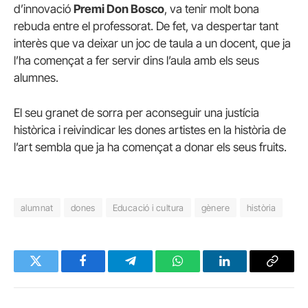
d’innovació
Premi Don Bosco
, va tenir molt bona
rebuda entre el professorat. De fet, va despertar tant
interès que va deixar un joc de taula a un docent, que ja
l’ha començat a fer servir dins l’aula amb els seus
alumnes.
El seu granet de sorra per aconseguir una justícia
històrica i reivindicar les dones artistes en la història de
l’art sembla que ja ha començat a donar els seus fruits.
alumnat
dones
Educació i cultura
gènere
història
Twitter
Facebook
Telegram
WhatsApp
LinkedIn
Copy
Link