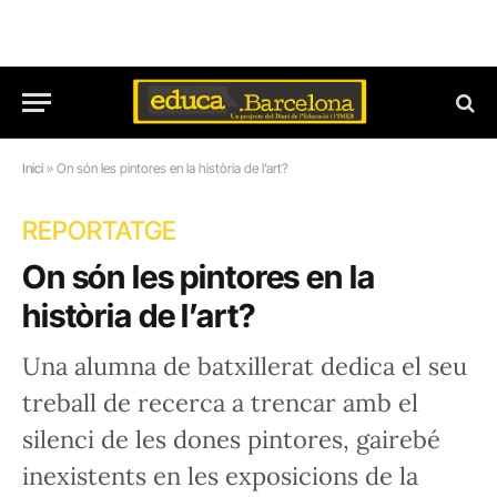
Inici
»
On són les pintores en la història de l’art?
REPORTATGE
On són les pintores en la
història de l’art?
Una alumna de batxillerat dedica el seu
treball de recerca a trencar amb el
silenci de les dones pintores, gairebé
inexistents en les exposicions de la