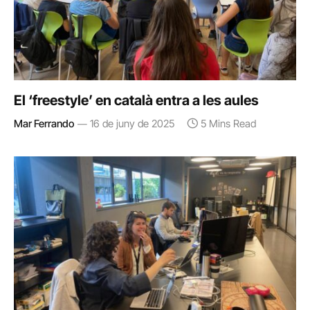
El ‘freestyle’ en català entra a les aules
Mar Ferrando
16 de juny de 2025
5 Mins Read