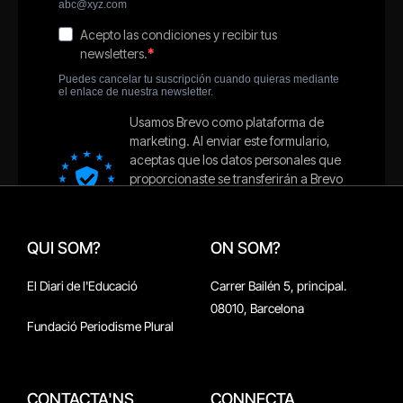
QUI SOM?
ON SOM?
El Diari de l'Educació
Carrer Bailén 5, principal.
08010, Barcelona
Fundació Periodisme Plural
CONTACTA'NS
CONNECTA