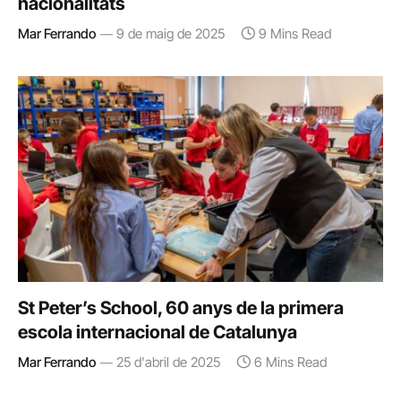
nacionalitats
Mar Ferrando
9 de maig de 2025
9 Mins Read
St Peter’s School, 60 anys de la primera
escola internacional de Catalunya
Mar Ferrando
25 d'abril de 2025
6 Mins Read