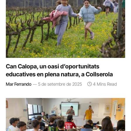
Can Calopa, un oasi d’oportunitats
educatives en plena natura, a Collserola
Mar Ferrando
5 de setembre de 2025
4 Mins Read