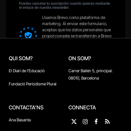
QUI SOM?
ON SOM?
El Diari de l'Educació
Carrer Bailén 5, principal.
08010, Barcelona
Fundació Periodisme Plural
CONTACTA'NS
CONNECTA
Ana Basanta
X
Instagram
Facebook
RSS
(Twitter)