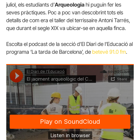
juliol, els estudiants d’
Arqueologia
hi puguin fer les
seves pràctiques. Poc a poc van descobrint tots els
detalls de com era el taller del terrissaire Antoni Tarrés,
que durant el segle XIX va ubicar-se en aquella finca.
Escolta el podcast de la secció d’El Diari de l’Educació al
programa ‘La tarda de Barcelona’, de
betevé 91.0 fm
.