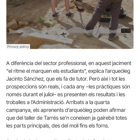
A diferència del sector professional, en aquest jaciment
“el ritme el marquen els estudiants”, explica l’arqueòleg
Jacinto Sánchez, que els fa de tutor. Però així i tot les
prospeccions són reals, i cada any –les pràctiques són
només durant el juliol– es presenten els resultats i les
troballes a l’Administració. Arribats a la quarta
campanya, els aprenents d’arqueòleg poden afirmar
que del taller de Tarrés se’n coneixen ja gairebé totes
les parts principals, des del molí fins els forns.