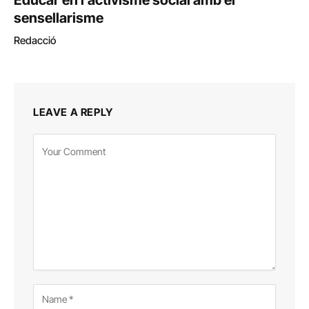
Educar en l’activisme social amb el
sensellarisme
Redacció
LEAVE A REPLY