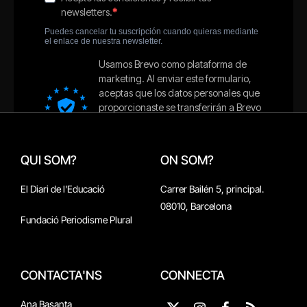
QUI SOM?
ON SOM?
El Diari de l'Educació
Carrer Bailén 5, principal.
08010, Barcelona
Fundació Periodisme Plural
CONTACTA'NS
CONNECTA
Ana Basanta