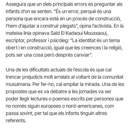
Assegura que un dels principals errors és preguntar als
infants d’on se senten. “És un error, perquè és una
persona que encara està en un procés de construcció,
l’hem d’ajudar a construir plegats”, opina l’activista. En la
mateixa línia opinava Saïd El Kadaoui Moussaoui,
escriptor, professor i psicòleg: “La identitat és un tema
obert i en construcció, igual que les creences i la religió,
pots ser una cosa però després canviar”.
Una de les dificultats actuals de l’escola és que cal
trencar prejudicis molt arrelats al voltant de la comunitat
musulmana. Per fer-ho, cal ampliar la mirada. Una de les
propostes que es va debatre a les jornades va ser
poder llegir lectures o poemes escrits per persones que
no només siguin europees o nord-americanes, com
passa sovint, per tal que els infants tinguin altres
referents.