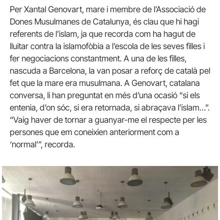
Per Xantal Genovart, mare i membre de l’Associació de
Dones Musulmanes de Catalunya, és clau que hi hagi
referents de l’islam, ja que recorda com ha hagut de
lluitar contra la islamofòbia a l’escola de les seves filles i
fer negociacions constantment. A una de les filles,
nascuda a Barcelona, la van posar a reforç de català pel
fet que la mare era musulmana. A Genovart, catalana
conversa, li han preguntat en més d’una ocasió “si els
entenia, d’on sóc, si era retornada, si abraçava l’islam…”.
“Vaig haver de tornar a guanyar-me el respecte per les
persones que em coneixien anteriorment com a
‘normal’”, recorda.