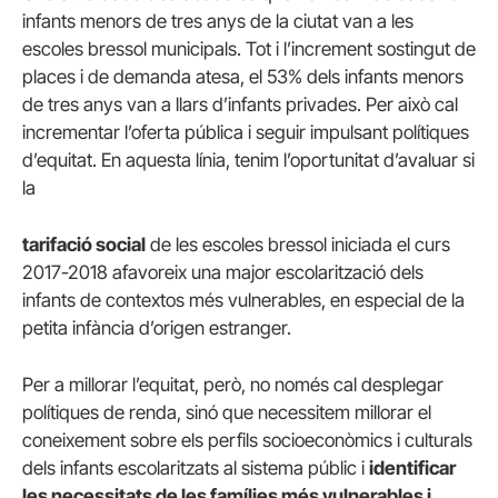
infants menors de tres anys de la ciutat van a les
escoles bressol municipals. Tot i l’increment sostingut de
places i de demanda atesa, el 53% dels infants menors
de tres anys van a llars d’infants privades. Per això cal
incrementar l’oferta pública i seguir impulsant polítiques
d’equitat. En aquesta línia, tenim l’oportunitat d’avaluar si
la
tarifació social
de les escoles bressol iniciada el curs
2017-2018 afavoreix una major escolarització dels
infants de contextos més vulnerables, en especial de la
petita infància d’origen estranger.
Per a millorar l’equitat, però, no només cal desplegar
polítiques de renda, sinó que necessitem millorar el
coneixement sobre els perfils socioeconòmics i culturals
dels infants escolaritzats al sistema públic i
identificar
les necessitats de les famílies més vulnerables i