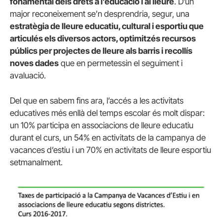
fonamental dels drets a l’educació i al lleure
. D’un
major reconeixement se’n desprendria, segur, una
estratègia de lleure educatiu, cultural i esportiu que
articulés els diversos actors, optimitzés recursos
públics per projectes de lleure als barris i recollís
noves dades
que en permetessin el seguiment i
avaluació.
Del que en sabem fins ara, l’accés a les activitats
educatives més enllà del temps escolar és molt dispar:
un 10% participa en associacions de lleure educatiu
durant el curs, un 54% en activitats de la campanya de
vacances d’estiu i un 70% en activitats de lleure esportiu
setmanalment.