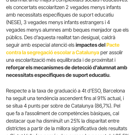
els concertats escolaritzen 2 vegades menys infants
amb necessitats específiques de suport educatiu
(NESE), 3 vegades menys infants estrangers i 4
vegades menys alumnes amb beques menjador que els
públics. Des d’aquesta realitat tan desigual, caldrà
seguir amb especial atenció els
impactes del
Pacte
contra la segregació escolar a Catalunya
per assolir
una escolarització més equilibrada i de proximitat i
reforçar els mecanismes de detecció d’alumnat amb
necessitats específiques de suport educatiu
.
Respecte a la taxa de graduació a 4t d’ESO, Barcelona
ha seguit una tendència ascendent fins al 91% actual, i
se situa 4 punts per sobre de Catalunya (86,7%). Pel
que fa a l’assoliment de competències bàsiques, cal
destacar que ha disminuït un 25% la disparitat entre
districtes a partir de la millora significativa dels resultats