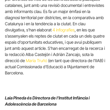
catalanes, junt amb una revisió documental i entrevistes
amb informants clau. Es fa un major èmfasi en la
diagnosi territorial per districtes, en la comparativa amb
Catalunya i en la tendència a la ciutat. En clau
divulgativa, s’han elaborat
4 infografies
, en les que
s’assenyalen els reptes de ciutat en cada un dels quatre
espais d’oportunitats educatives, i que avui publiquem
junt amb aquest article. S’han encarregat de la recerca i
la redacció Alba Castejón i Adrián Zancajo, sota la
direcció de
Maria Truñó
(en tant que directora de l’IIAB) i
actual Comissionada d’Educació a l’Ajuntament de
Barcelona.
Laia Pineda és Directora de l’Institut Infància i
Adolescència de Barcelona