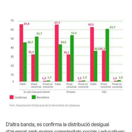
D’altra banda, es confirma la distribució desigual
d’alumnat amb majors complexitats socials i educatives: