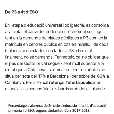
De P3 a 4t d’ESO
En l’etapa d’educació universal i obligatòria, es consolida
a la ciutat el canvi de tendència i l’increment sostingut
tant en la demanda de places públiques a P3 com en la
matrícula en centres públics en tots els nivells. 1 de cada
5 places concertades ofertades a P3 a la ciutat,
finalment, no es demanda. Tanmateix, cal no oblidar que
el pes del sector privat segueix sent molt superior a la
ciutat que a Catalunya: l’alumnat en centres públics se
situa per sota del 47% a Barcelona i per sobre del 63% a
Catalunya. Per això,
cal reforçar l’oferta pública
, en
especial a la secundària i als barris amb dèficit històric.