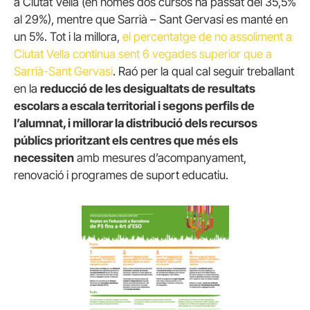
a Ciutat Vella (en només dos cursos ha passat del 35,5%
al 29%), mentre que Sarrià – Sant Gervasi es manté en
un 5%. Tot i la millora,
el percentatge de no assoliment a
Ciutat Vella continua sent 6 vegades superior que a
Sarrià-Sant Gervasi
. Raó per la qual cal seguir treballant
en la
reducció de les desigualtats de resultats
escolars a escala territorial i segons perfils de
l’alumnat, i millorar la distribució dels recursos
públics prioritzant els centres que més els
necessiten
amb mesures d’acompanyament,
renovació i programes de suport educatiu.