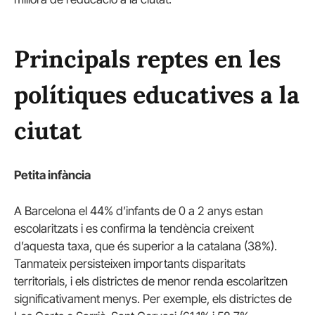
Principals reptes en les
polítiques educatives a la
ciutat
Petita infància
A Barcelona el 44% d’infants de 0 a 2 anys estan
escolaritzats i es confirma la tendència creixent
d’aquesta taxa, que és superior a la catalana (38%).
Tanmateix persisteixen importants disparitats
territorials, i els districtes de menor renda escolaritzen
significativament menys. Per exemple, els districtes de