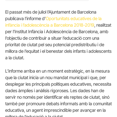
El passat més de juliol l’Ajuntament de Barcelona
publicava l’informe d’
Oportunitats educatives de la
infància i l’adolescència a Barcelona 2018-2019
, realitzat
per l’Institut Infància i Adolescència de Barcelona, amb
l’objectiu de contribuir a situar l’educació com una
prioritat de ciutat pel seu potencial predistributiu i de
millora de l’equitat i el benestar dels infants i adolescents
a la ciutat.
L’informe arriba en un moment estratègic, en la mesura
que la ciutat inicia un nou mandat municipal i que, per
desplegar les principals polítiques educatives, necessita
dades àmplies i anàlisis rigoroses. Les dades han de
servir no només per identificar els reptes de ciutat, sinó
també per promoure debats informats amb la comunitat
educativa, un agent imprescindible per avançar en la
millora de l’educació a la ciutat.