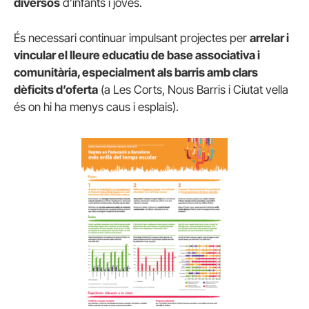
diversos
d’infants i joves.
És necessari continuar impulsant projectes per
arrelar i
vincular el lleure educatiu de base associativa i
comunitària, especialment als barris amb clars
dèficits d’oferta
(a Les Corts, Nous Barris i Ciutat vella
és on hi ha menys caus i esplais).