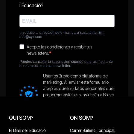
QUI SOM?
ON SOM?
El Diari de l'Educació
Carrer Bailén 5, principal.