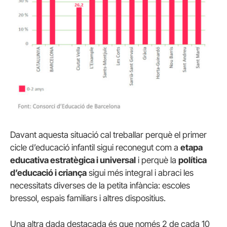
Davant aquesta situació cal treballar perquè el primer
cicle d’educació infantil sigui reconegut com a
etapa
educativa estratègica i universal
i perquè la
política
d’educació i criança
sigui més integral i abraci les
necessitats diverses de la petita infància: escoles
bressol, espais familiars i altres dispositius.
Una altra dada destacada és que només 2 de cada 10