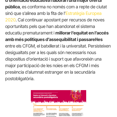
d’orientació educativa i laboral i una major oferta
pública
, es conforma no només com a repte de ciutat
sinó que s’alinea amb la fita de l’
Estratègia Europea
2020
. Cal continuar apostant per recursos de noves
oportunitats pels que han abandonat el sistema
educatiu prematurament i
millorar l’equitat en l’accés
amb més polítiques d’assequibilitat i passarel·les
entre els CFGM, el batxillerat i la universitat. Persisteixen
desigualtats per a les quals són necessaris nous
dispositius d’orientació i suport que afavoreixin una
major participació de les noies en els CFGM i més
presència d’alumnat estranger en la secundària
postobligatòria.