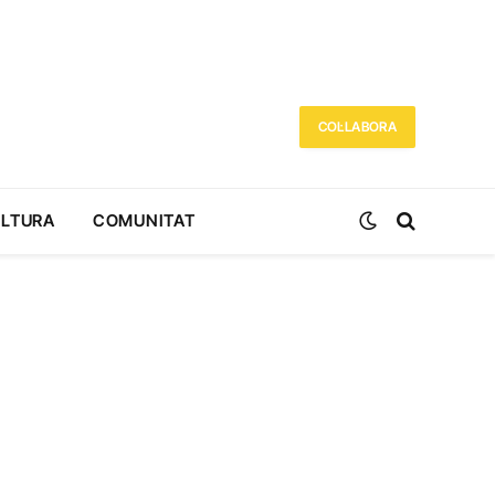
COL·LABORA
ULTURA
COMUNITAT