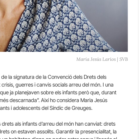
Maria Jesús Larios | SVB
e la signatura de la Convenció dels Drets dels
crisis, guerres i canvis socials arreu del món. I una
 que ja planejaven sobre els infants però que, durant
més descarnada”. Així ho considera Maria Jesús
nfants i adolescents del Síndic de Greuges.
ls drets als infants d’arreu del món han canviat: drets
drets on estaven assolits. Garantir la presencialitat, la