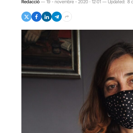
Redacció
19 - novembre - 2020 · 12:01
Updated:
8 