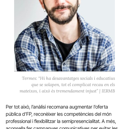
Termes: “Hi ha desavantatges socials i educatius
que se solapen, tot el complicat recau en els
mateixos, i això és tremendament injust” | IERMB
Per tot això, l’anàlisi recomana augmentar l’oferta
pública d’FP, reconèixer les competències del món
professional i flexibilitzar la semipresencialitat. A més,
aconsella fer campanyes comunicatives per evitar les