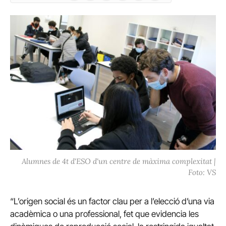
(Twitter)
Alumnes de 4t d'ESO d'un centre de màxima complexitat |
Foto: VS
“L’origen social és un factor clau per a l’elecció d’una via
acadèmica o una professional, fet que evidencia les