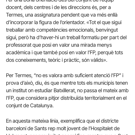
docent, dels centres i de les direccions és, per a
Termes, una assignatura pendent que va més enllà
d’incorporar la figura de l’orientador. «Tot el que sigui
treballar amb competències emocionals, benvingut
sigui, però ha d’haver-hi un treball formatiu per part del
professorat que posi en valor una mirada menys
acadèmica i que també posi en valor l’FP, perquè tots
dos coneixements, teòric i pràctic, són vàlids».
Per Termes, “no es valora amb suficient atenció l’FP” i
prova d’això, diu, és que mentre tots els municipis tenen
un institut on estudiar Batxillerat, no passa el mateix amb
l’FP, que considera pitjor distribuïda territorialment en el
conjunt de Catalunya.
En aquesta mateixa línia, exemplifica que el districte
barceloní de Sants rep molt jovent de l’Hospitalet de