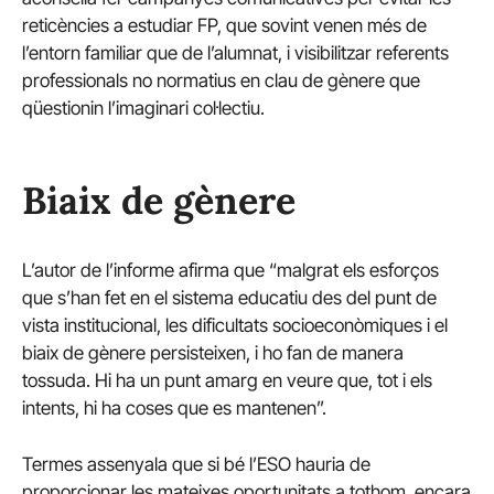
reticències a estudiar FP, que sovint venen més de
l’entorn familiar que de l’alumnat, i visibilitzar referents
professionals no normatius en clau de gènere que
qüestionin l’imaginari col·lectiu.
Biaix de gènere
L’autor de l’informe afirma que “malgrat els esforços
que s’han fet en el sistema educatiu des del punt de
vista institucional, les dificultats socioeconòmiques i el
biaix de gènere persisteixen, i ho fan de manera
tossuda. Hi ha un punt amarg en veure que, tot i els
intents, hi ha coses que es mantenen”.
Termes assenyala que si bé l’ESO hauria de
proporcionar les mateixes oportunitats a tothom, encara