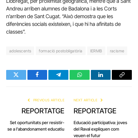
Llobregat, per proximitat geogràfica, mentre que a Sant
Andreu arriben alumnes de Badalona i a les Corts
n’arriben de Sant Cugat. “Això demostra que les
diferències socials existeixen, i que hi ha afinitats de
classes”.
adolescents
formació postobligatòria
IERMB
racisme
Twitter
Facebook
Telegram
WhatsApp
LinkedIn
Copy
Link
PREVIOUS ARTICLE
NEXT ARTICLE
REPORTATGE
REPORTATGE
Set oportunitats per resistir-
Educació participativa: joves
se a l’abandonament educatiu
del Raval expliquen com
veuen el futur