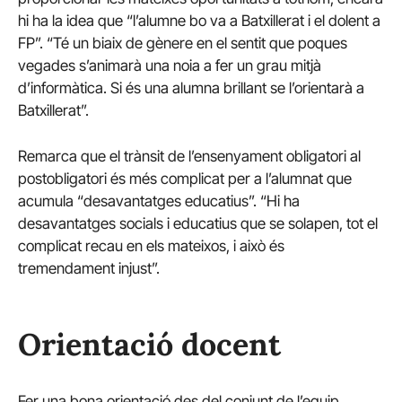
hi ha la idea que “l’alumne bo va a Batxillerat i el dolent a
FP”. “Té un biaix de gènere en el sentit que poques
vegades s’animarà una noia a fer un grau mitjà
d’informàtica. Si és una alumna brillant se l’orientarà a
Batxillerat”.
Remarca que el trànsit de l’ensenyament obligatori al
postobligatori és més complicat per a l’alumnat que
acumula “desavantatges educatius”. “Hi ha
desavantatges socials i educatius que se solapen, tot el
complicat recau en els mateixos, i això és
tremendament injust”.
Orientació docent
Fer una bona orientació des del conjunt de l’equip