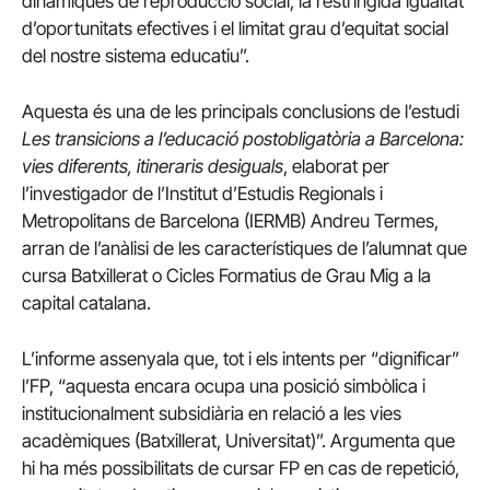
dinàmiques de reproducció social, la restringida igualtat
d’oportunitats efectives i el limitat grau d’equitat social
del nostre sistema educatiu”.
Aquesta és una de les principals conclusions de l’estudi
Les transicions a l’educació postobligatòria a Barcelona:
vies diferents, itineraris desiguals
, elaborat per
l’investigador de l’Institut d’Estudis Regionals i
Metropolitans de Barcelona (IERMB) Andreu Termes,
arran de l’anàlisi de les característiques de l’alumnat que
cursa Batxillerat o Cicles Formatius de Grau Mig a la
capital catalana.
L’informe assenyala que, tot i els intents per “dignificar”
l’FP, “aquesta encara ocupa una posició simbòlica i
institucionalment subsidiària en relació a les vies
acadèmiques (Batxillerat, Universitat)”. Argumenta que
hi ha més possibilitats de cursar FP en cas de repetició,