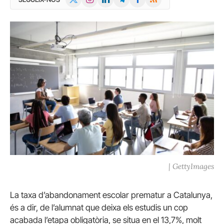
(Twitter)
| GettyImages
La taxa d’abandonament escolar prematur a Catalunya,
és a dir, de l’alumnat que deixa els estudis un cop
acabada l’etapa obligatòria, se situa en el 13,7%, molt