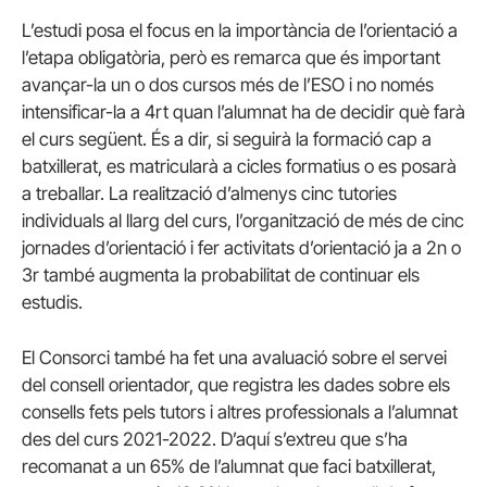
L’estudi posa el focus en la importància de l’orientació a
l’etapa obligatòria, però es remarca que és important
avançar-la un o dos cursos més de l’ESO i no només
intensificar-la a 4rt quan l’alumnat ha de decidir què farà
el curs següent. És a dir, si seguirà la formació cap a
batxillerat, es matricularà a cicles formatius o es posarà
a treballar. La realització d’almenys cinc tutories
individuals al llarg del curs, l’organització de més de cinc
jornades d’orientació i fer activitats d’orientació ja a 2n o
3r també augmenta la probabilitat de continuar els
estudis.
El Consorci també ha fet una avaluació sobre el servei
del consell orientador, que registra les dades sobre els
consells fets pels tutors i altres professionals a l’alumnat
des del curs 2021-2022. D’aquí s’extreu que s’ha
recomanat a un 65% de l’alumnat que faci batxillerat,