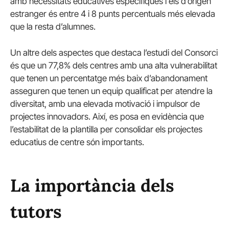
amb necessitats educatives específiques i els d’origen
estranger és entre 4 i 8 punts percentuals més elevada
que la resta d’alumnes.
Un altre dels aspectes que destaca l’estudi del Consorci
és que un 77,8% dels centres amb una alta vulnerabilitat
que tenen un percentatge més baix d’abandonament
asseguren que tenen un equip qualificat per atendre la
diversitat, amb una elevada motivació i impulsor de
projectes innovadors. Així, es posa en evidència que
l’estabilitat de la plantilla per consolidar els projectes
educatius de centre són importants.
La importància dels
tutors