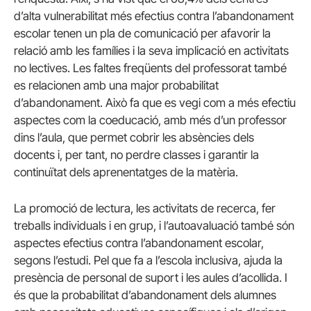
d’alta vulnerabilitat més efectius contra l’abandonament
escolar tenen un pla de comunicació per afavorir la
relació amb les famílies i la seva implicació en activitats
no lectives. Les faltes freqüents del professorat també
es relacionen amb una major probabilitat
d’abandonament. Això fa que es vegi com a més efectiu
aspectes com la coeducació, amb més d’un professor
dins l’aula, que permet cobrir les absències dels
docents i, per tant, no perdre classes i garantir la
continuïtat dels aprenentatges de la matèria.
La promoció de lectura, les activitats de recerca, fer
treballs individuals i en grup, i l’autoavaluació també són
aspectes efectius contra l’abandonament escolar,
segons l’estudi. Pel que fa a l’escola inclusiva, ajuda la
presència de personal de suport i les aules d’acollida. I
és que la probabilitat d’abandonament dels alumnes