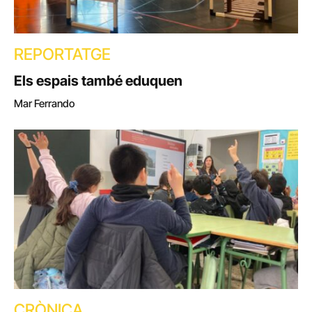
REPORTATGE
Els espais també eduquen
Mar Ferrando
CRÒNICA