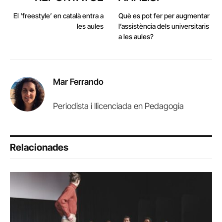
El ‘freestyle’ en català entra a
Què es pot fer per augmentar
les aules
l’assistència dels universitaris
a les aules?
Mar Ferrando
Periodista i llicenciada en Pedagogia
Relacionades