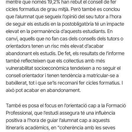
mentre que només 19,2% han rebut el consell de fer
cicles formatius de grau mitjà. Però també es conclou
que l’alumnat que segueix l’opinió del seu tutor a l’hora
de seguir els estudis en la postobligatòria té un impacte
elevat en la permanència d’aquests estudiants. En
canvi, aquells que no fan cas dels consells dels tutors o
orientadors tenen un risc més elevat d’acabar
abandonant els estudis. De fet, els resultats de l’informe
també reflecteixen que els col·lectius amb més
vulnerabilitat socioeconòmica tendeixen a no seguir el
consell orientador i tenen tendència a matricular-se a
batxillerat, tot i que se’ls recomani fer cicles formatius. I
això pot acabar en abandonament.
També es posa el focus en l’orientació cap a la Formació
Professional, que l’estudi assegura té una influència
positiva a l’hora de guiar l’alumnat cap a aquests
itineraris acadèmics, en “coherència amb les seves