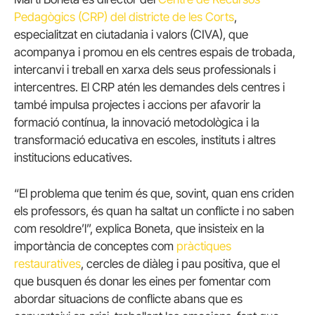
Pedagògics (CRP) del districte de les Corts
,
especialitzat en ciutadania i valors (CIVA), que
acompanya i promou en els centres espais de trobada,
intercanvi i treball en xarxa dels seus professionals i
intercentres. El CRP atén les demandes dels centres i
també impulsa projectes i accions per afavorir la
formació contínua, la innovació metodològica i la
transformació educativa en escoles, instituts i altres
institucions educatives.
“El problema que tenim és que, sovint, quan ens criden
els professors, és quan ha saltat un conflicte i no saben
com resoldre’l”, explica Boneta, que insisteix en la
importància de conceptes com
pràctiques
restauratives
, cercles de diàleg i pau positiva, que el
que busquen és donar les eines per fomentar com
abordar situacions de conflicte abans que es