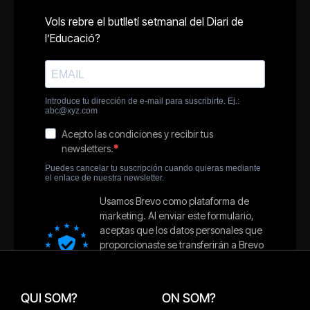
QUI SOM?
ON SOM?