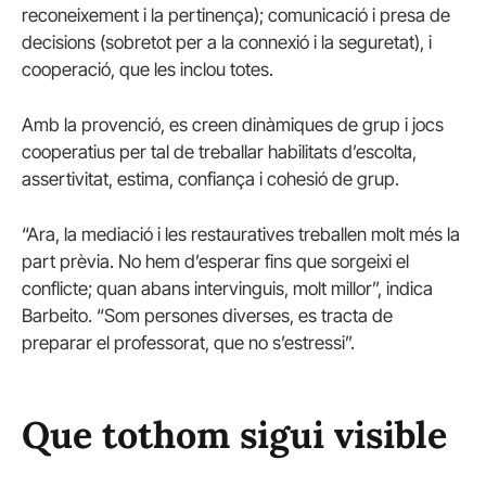
reconeixement i la pertinença); comunicació i presa de
decisions (sobretot per a la connexió i la seguretat), i
cooperació, que les inclou totes.
Amb la provenció, es creen dinàmiques de grup i jocs
cooperatius per tal de treballar habilitats d’escolta,
assertivitat, estima, confiança i cohesió de grup.
“Ara, la mediació i les restauratives treballen molt més la
part prèvia. No hem d’esperar fins que sorgeixi el
conflicte; quan abans intervinguis, molt millor”, indica
Barbeito. “Som persones diverses, es tracta de
preparar el professorat, que no s’estressi”.
Que tothom sigui visible