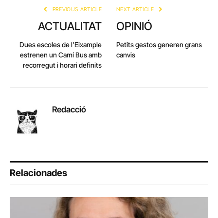
PREVIOUS ARTICLE
NEXT ARTICLE
ACTUALITAT
OPINIÓ
Dues escoles de l’Eixample
Petits gestos generen grans
estrenen un Camí Bus amb
canvis
recorregut i horari definits
Redacció
Relacionades