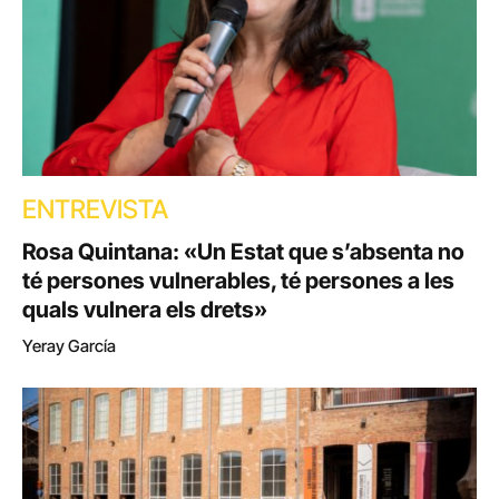
ENTREVISTA
Rosa Quintana: «Un Estat que s’absenta no
té persones vulnerables, té persones a les
quals vulnera els drets»
Yeray García