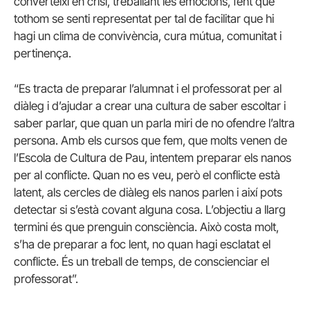
converteixi en crisi, treballant les emocions, fent que
tothom se senti representat per tal de facilitar que hi
hagi un clima de convivència, cura mútua, comunitat i
pertinença.
“Es tracta de preparar l’alumnat i el professorat per al
diàleg i d’ajudar a crear una cultura de saber escoltar i
saber parlar, que quan un parla miri de no ofendre l’altra
persona. Amb els cursos que fem, que molts venen de
l’Escola de Cultura de Pau, intentem preparar els nanos
per al conflicte. Quan no es veu, però el conflicte està
latent, als cercles de diàleg els nanos parlen i així pots
detectar si s’està covant alguna cosa. L’objectiu a llarg
termini és que prenguin consciència. Això costa molt,
s’ha de preparar a foc lent, no quan hagi esclatat el
conflicte. És un treball de temps, de conscienciar el
professorat”.