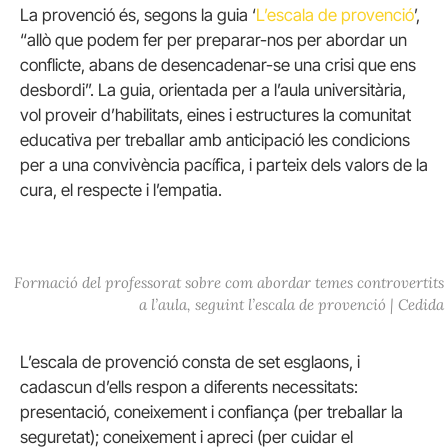
La provenció és, segons la guia ‘
L’escala de provenció
’,
“allò que podem fer per preparar-nos per abordar un
conflicte, abans de desencadenar-se una crisi que ens
desbordi”. La guia, orientada per a l’aula universitària,
vol proveir d’habilitats, eines i estructures la comunitat
educativa per treballar amb anticipació les condicions
per a una convivència pacífica, i parteix dels valors de la
cura, el respecte i l’empatia.
Formació del professorat sobre com abordar temes controvertits
a l’aula, seguint l’escala de provenció | Cedida
L’escala de provenció consta de set esglaons, i
cadascun d’ells respon a diferents necessitats:
presentació, coneixement i confiança (per treballar la
seguretat); coneixement i apreci (per cuidar el