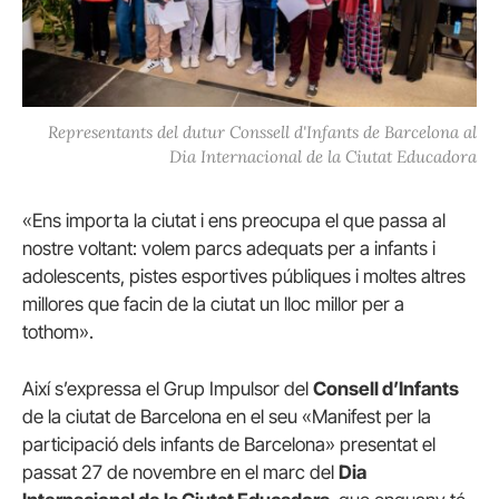
Representants del dutur Conssell d'Infants de Barcelona al
Dia Internacional de la Ciutat Educadora
«Ens importa la ciutat i ens preocupa el que passa al
nostre voltant: volem parcs adequats per a infants i
adolescents, pistes esportives públiques i moltes altres
millores que facin de la ciutat un lloc millor per a
tothom».
Així s’expressa el Grup Impulsor del
Consell d’Infants
de la ciutat de Barcelona en el seu «Manifest per la
participació dels infants de Barcelona» presentat el
passat 27 de novembre en el marc del
Dia