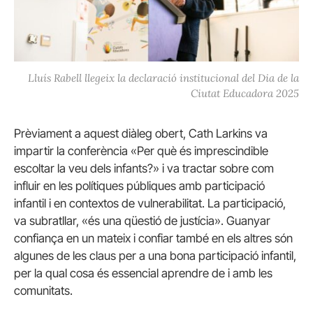
Lluís Rabell llegeix la declaració institucional del Dia de la
Ciutat Educadora 2025
Prèviament a aquest diàleg obert, Cath Larkins va
impartir la conferència «Per què és imprescindible
escoltar la veu dels infants?» i va tractar sobre com
influir en les polítiques públiques amb participació
infantil i en contextos de vulnerabilitat. La participació,
va subratllar, «és una qüestió de justícia». Guanyar
confiança en un mateix i confiar també en els altres són
algunes de les claus per a una bona participació infantil,
per la qual cosa és essencial aprendre de i amb les
comunitats.