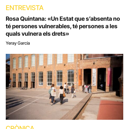
ENTREVISTA
Rosa Quintana: «Un Estat que s’absenta no
té persones vulnerables, té persones a les
quals vulnera els drets»
Yeray García
CRÒNICA