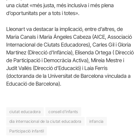
una ciutat «més justa, més inclusiva i més plena
d’oportunitats per a tots i totes».
Lleonart va destacar la implicació, entre d’altres, de
Maria Canals i Maria Ángeles Cabeza (AICE, Associació
Internacional de Ciutats Educadores), Carles Gil i Gloria
Martínez (Direcció d’Infància), Elisenda Ortega ( Direcció
de Participació i Democràcia Activa), Mireia Mestre i
Judit Vallés (Direcció d’Educació) i Laia Ferris
(doctoranda de la Universitat de Barcelona vinculada a
Educació de Barcelona).
ciutat educadora
consell d'infants
dia internacional de la ciutat educadora
infancia
Participació infantil