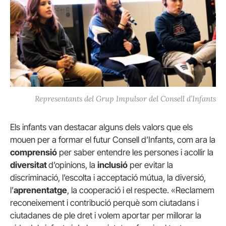
Representants del Grup Impulsor del Consell d’Infants
Els infants van destacar alguns dels valors que els
mouen per a formar el futur Consell d’Infants, com ara la
comprensió
per saber entendre les persones i acollir la
diversitat
d’opinions, la
inclusió
per evitar la
discriminació, l’escolta i acceptació mútua, la diversió,
l’
aprenentatge
, la cooperació i el respecte. «Reclamem
reconeixement i contribució perquè som ciutadans i
ciutadanes de ple dret i volem aportar per millorar la