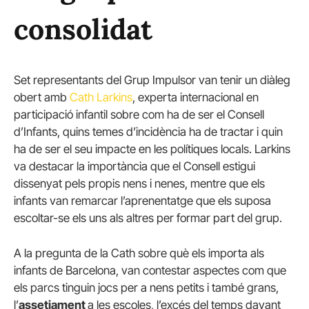
consolidat
Set representants del Grup Impulsor van tenir un diàleg
obert amb
Cath Larkins
, experta internacional en
participació infantil sobre com ha de ser el Consell
d’Infants, quins temes d’incidència ha de tractar i quin
ha de ser el seu impacte en les polítiques locals. Larkins
va destacar la importància que el Consell estigui
dissenyat pels propis nens i nenes, mentre que els
infants van remarcar l’aprenentatge que els suposa
escoltar-se els uns als altres per formar part del grup.
A la pregunta de la Cath sobre què els importa als
infants de Barcelona, van contestar aspectes com que
els parcs tinguin jocs per a nens petits i també grans,
l’
assetjament
a les escoles, l’excés del temps davant