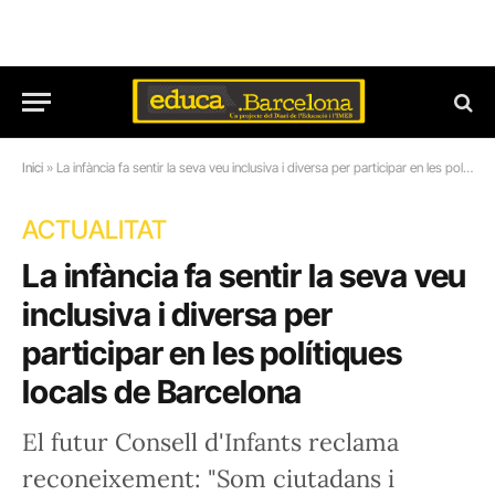
Inici
»
La infància fa sentir la seva veu inclusiva i diversa per participar en les polítiques locals de Barcelona
ACTUALITAT
La infància fa sentir la seva veu
inclusiva i diversa per
participar en les polítiques
locals de Barcelona
El futur Consell d'Infants reclama
reconeixement: "Som ciutadans i