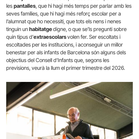
les
pantalles
, que hi hagi més temps per parlar amb les
seves famílies, que hi hagi més reforç escolar per a
l’alumnat que ho necessiti, que tots els nens i nenes
tinguin un
habitatge
digne, o que se’ls pregunti sobre
quin tipus d’
extraescolars
volen fer. Ser escoltats i
escoltades per les institucions, i aconseguir un millor
benestar per als infants de Barcelona són alguns dels
objectius del Consell d’Infants que, segons les
previsions, veurà la llum el primer trimestre del 2026.