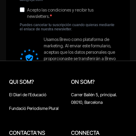
QUI SOM?
ON SOM?
El Diari de l'Educació
Carrer Bailén 5, principal.
08010, Barcelona
Fundació Periodisme Plural
CONTACTA'NS
CONNECTA