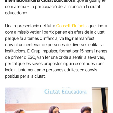
Internacional de la Ciutat Educadora
, que enguany té
com a lema «La participació de la infància a la ciutat
educadora».
Una representació del futur
Consell d’Infants
, que tindrà
com a missió vetllar i participar en els afers de la ciutat
pel que fa a temes d’infància, va llegir el manifest
davant un centenar de persones de diverses entitats i
institucions. El Grup Impulsor, format per 15 nens i nenes
de primer d’ESO, van fer una crida a sentir la seva veu,
per tal que les seves propostes siguin escoltades i per
incidir, juntament amb persones adultes, en canvis
positius per a la ciutat.