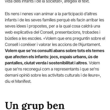
vida dels infants i de la societat», afegeix el text.
Els nens i nenes van animar a la participació d’altres
infants i de les seves famílies perquè els facin arribar les
seves idees i propostes, per a la qual cosa caldrà una
web explicativa del Consell, presentacions, trobades i
bústies a les escoles. «Volem que ens preguntin sobre el
Consell i conèixer i valorar les accions de l’Ajuntament.
Volem que se’ns consulti abans sobre tots els temes
que afecten els infants: jocs, espais urbans, ús de
pantalles, ciutat verda i sostenibilitat i altres
. Volem
que se’ns reconegui com a representants i que se’ns
demani opinió sobre les activitats culturals i de lleure»,
diu el Manifest.
Un grup ben