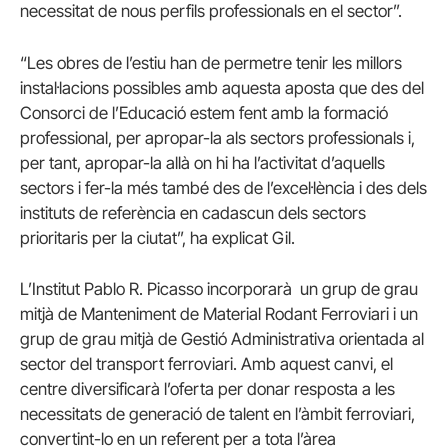
necessitat de nous perfils professionals en el sector”.
“Les obres de l’estiu han de permetre tenir les millors
instal·lacions possibles amb aquesta aposta que des del
Consorci de l’Educació estem fent amb la formació
professional, per apropar-la als sectors professionals i,
per tant, apropar-la allà on hi ha l’activitat d’aquells
sectors i fer-la més també des de l’excel·lència i des dels
instituts de referència en cadascun dels sectors
prioritaris per la ciutat”, ha explicat Gil.
L’Institut Pablo R. Picasso incorporarà un grup de grau
mitjà de Manteniment de Material Rodant Ferroviari i un
grup de grau mitjà de Gestió Administrativa orientada al
sector del transport ferroviari. Amb aquest canvi, el
centre diversificarà l’oferta per donar resposta a les
necessitats de generació de talent en l’àmbit ferroviari,
convertint-lo en un referent per a tota l’àrea