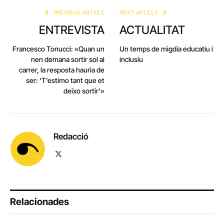
PREVIOUS ARTICLE
NEXT ARTICLE
ENTREVISTA
ACTUALITAT
Francesco Tonucci: «Quan un
Un temps de migdia educatiu i
nen demana sortir sol al
inclusiu
carrer, la resposta hauria de
ser: ‘T’estimo tant que et
deixo sortir’»
Redacció
X
(Twitter)
Relacionades