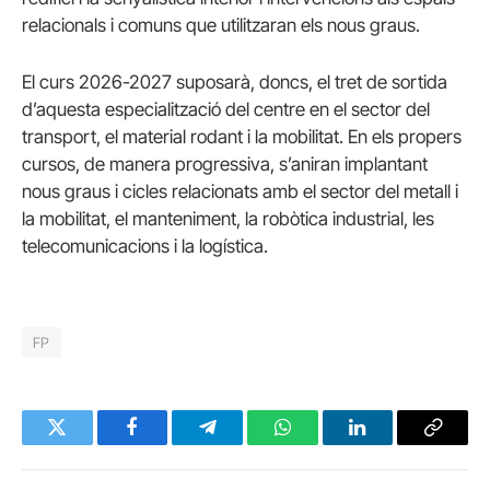
relacionals i comuns que utilitzaran els nous graus.
El curs 2026-2027 suposarà, doncs, el tret de sortida
d’aquesta especialització del centre en el sector del
transport, el material rodant i la mobilitat. En els propers
cursos, de manera progressiva, s’aniran implantant
nous graus i cicles relacionats amb el sector del metall i
la mobilitat, el manteniment, la robòtica industrial, les
telecomunicacions i la logística.
FP
Twitter
Facebook
Telegram
WhatsApp
LinkedIn
Copy
Link