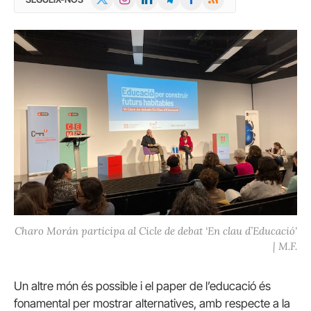
(Twitter)
Charo Morán participa al Cicle de debat ‘En clau d’Educació'
| M.F.
Un altre món és possible i el paper de l’educació és
fonamental per mostrar alternatives, amb respecte a la