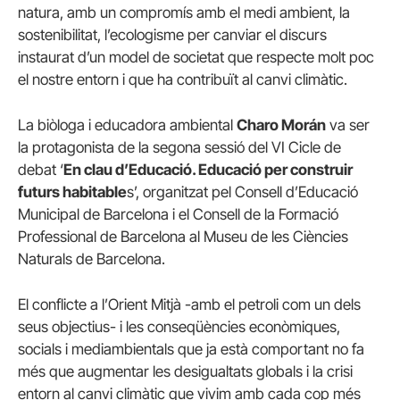
natura, amb un compromís amb el medi ambient, la
sostenibilitat, l’ecologisme per canviar el discurs
instaurat d’un model de societat que respecte molt poc
el nostre entorn i que ha contribuït al canvi climàtic.
La biòloga i educadora ambiental
Charo Morán
va ser
la protagonista de la segona sessió del VI Cicle de
debat ‘
En clau d’Educació. Educació per construir
futurs habitable
s’, organitzat pel Consell d’Educació
Municipal de Barcelona i el Consell de la Formació
Professional de Barcelona al Museu de les Ciències
Naturals de Barcelona.
El conflicte a l’Orient Mitjà -amb el petroli com un dels
seus objectius- i les conseqüències econòmiques,
socials i mediambientals que ja està comportant no fa
més que augmentar les desigualtats globals i la crisi
entorn al canvi climàtic que vivim amb cada cop més