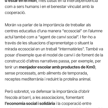
d’estar en el món
, més basat en la interdependència
com a sers humans i en el benestar vinculat amb la
cooperació.
Morán va parlar de la importància de treballar als
centres educatius d’una manera “ecosocial” on l’alumne
actuï també com a “agent de canvi social”. I fer-ho a
través de les situacions d’aprenentatge o situant la
mirada ecosocial en un treball “intermatèries”. També va
posar d’exemple que el model de canvi i de foment de la
construcció d’altres narratives passa, per exemple, per
tenir un
menjador escolar amb productes de Km0
,
sense processats, amb aliments de temporada,
receptes mediterrània i reduint la proteïna animal.
Però sobretot, va defensar la importància d’obrir
l’escola al barri, a les associacions, fomentant
l’economia social i solidària
i la cooperació entre