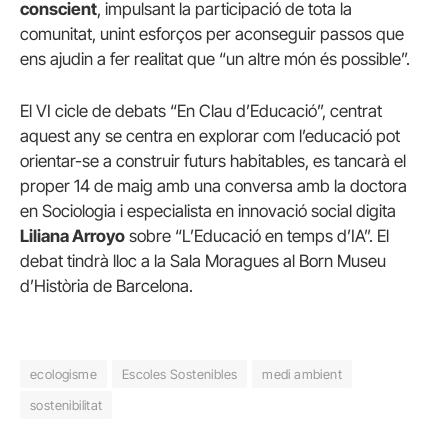
conscient
, impulsant la participació de tota la
comunitat, unint esforços per aconseguir passos que
ens ajudin a fer realitat que “un altre món és possible”.
El VI cicle de debats “En Clau d’Educació”, centrat
aquest any se centra en explorar com l’educació pot
orientar-se a construir futurs habitables, es tancarà el
proper 14 de maig amb una conversa amb la doctora
en Sociologia i especialista en innovació social digita
Liliana Arroyo
sobre “L’Educació en temps d’IA”. El
debat tindrà lloc a la Sala Moragues al Born Museu
d’Història de Barcelona.
ecologisme
Escoles Sostenibles
medi ambient
sostenibilitat