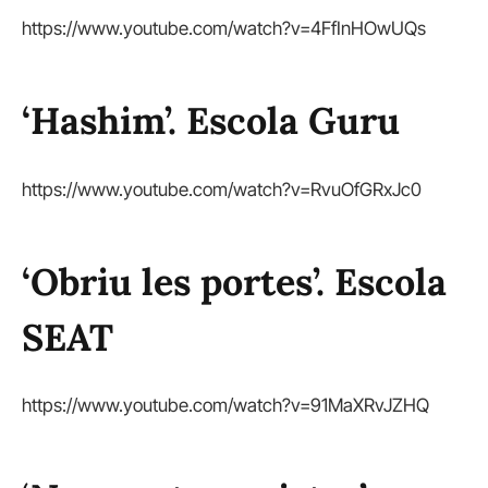
https://www.youtube.com/watch?v=4FfInHOwUQs
‘Hashim’. Escola Guru
https://www.youtube.com/watch?v=RvuOfGRxJc0
‘Obriu les portes’. Escola
SEAT
https://www.youtube.com/watch?v=91MaXRvJZHQ