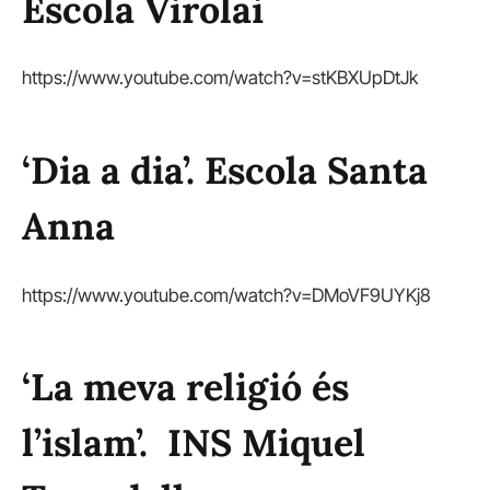
Escola Virolai
https://www.youtube.com/watch?v=stKBXUpDtJk
‘Dia a dia’. Escola Santa
Anna
https://www.youtube.com/watch?v=DMoVF9UYKj8
‘La meva religió és
l’islam’. INS Miquel