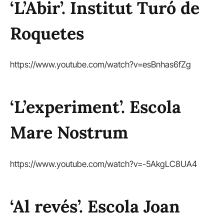
‘L’Abir’. Institut Turó de
Roquetes
https://www.youtube.com/watch?v=esBnhas6fZg
‘L’experiment’. Escola
Mare Nostrum
https://www.youtube.com/watch?v=-5AkgLC8UA4
‘Al revés’. Escola Joan