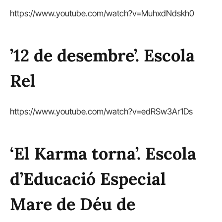
https://www.youtube.com/watch?v=MuhxdNdskh0
’12 de desembre’. Escola
Rel
https://www.youtube.com/watch?v=edRSw3Ar1Ds
‘El Karma torna’. Escola
d’Educació Especial
Mare de Déu de