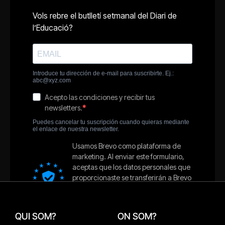
QUI SOM?
ON SOM?