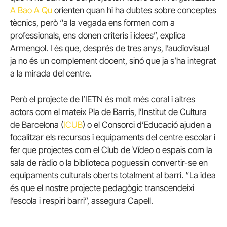
A Bao A Qu
orienten quan hi ha dubtes sobre conceptes
tècnics, però “a la vegada ens formen com a
professionals, ens donen criteris i idees”, explica
Armengol. I és que, després de tres anys, l’audiovisual
ja no és un complement docent, sinó que ja s’ha integrat
a la mirada del centre.
Però el projecte de l’IETN és molt més coral i altres
actors com el mateix Pla de Barris, l’Institut de Cultura
de Barcelona (
ICUB
) o el Consorci d’Educació ajuden a
focalitzar els recursos i equipaments del centre escolar i
fer que projectes com el Club de Vídeo o espais com la
sala de ràdio o la biblioteca poguessin convertir-se en
equipaments culturals oberts totalment al barri. “La idea
és que el nostre projecte pedagògic transcendeixi
l’escola i respiri barri”, assegura Capell.