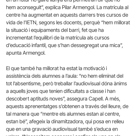
hem aconseguit”, explica Pilar Armengol. La matrícula al
centre ha augmentat en aquests darrers tres cursos de
vida de l’IETN, segons les docents, perquè “hem millorat
la situació i equipaments del barri, fet que ha
incrementat l’equilibri de la matrícula als cursos
d’educació infantil, que s’han dessegregat una mica”,
apunta Armengol.
El que també ha millorat ha estat la motivació i
assistència dels alumnes a l’aula: “no hem eliminat del
tot l’absentisme, però treballar l’audiovisual dóna ànims
a aquells joves que tenien dificultats a classe i han
descobert aptituds noves”, assegura Capell. A més,
aquests aprenentatges s’obtenen a través del lleure, de
tal manera que “mentre els alumnes estan al centre,
estan bé”, afegeix la dinamitzadora, qui posa en relleu
que en una gravació audiovisual també s’educa en