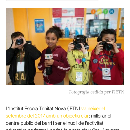
Fotografia cedida per l'IETN
L’Institut Escola Trinitat Nova (IETN)
va néixer el
setembre del 2017 amb un objectiu clar
: millorar el
centre públic del barri i ser el nucli de l’activitat