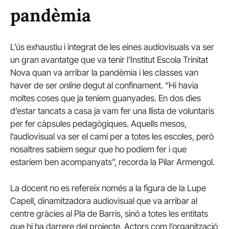
pandèmia
L’ús exhaustiu i integrat de les eines audiovisuals va ser
un gran avantatge que va tenir l’Institut Escola Trinitat
Nova quan va arribar la pandèmia i les classes van
haver de ser
online
degut al confinament. “Hi havia
moltes coses que ja teníem guanyades. En dos dies
d’estar tancats a casa ja vam fer una llista de voluntaris
per fer càpsules pedagògiques. Aquells mesos,
l’audiovisual va ser el camí per a totes les escoles, però
nosaltres sabíem segur que ho podíem fer i que
estaríem ben acompanyats”, recorda la Pilar Armengol.
La docent no es refereix només a la figura de la Lupe
Capell, dinamitzadora audiovisual que va arribar al
centre gràcies al Pla de Barris, sinó a totes les entitats
que hi ha darrere del projecte. Actors com l’organització