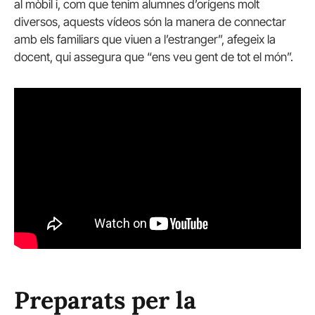
al mòbil i, com que tenim alumnes d’orígens molt
diversos, aquests vídeos són la manera de connectar
amb els familiars que viuen a l’estranger”, afegeix la
docent, qui assegura que “ens veu gent de tot el món”.
Preparats per la