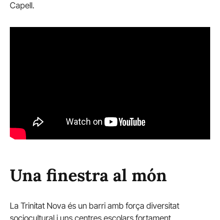
Capell.
Una finestra al món
La Trinitat Nova és un barri amb força diversitat
sociocultural i uns centres escolars fortament