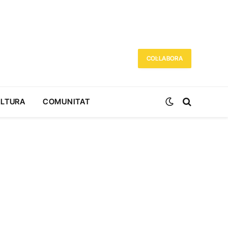
COL·LABORA
ULTURA
COMUNITAT