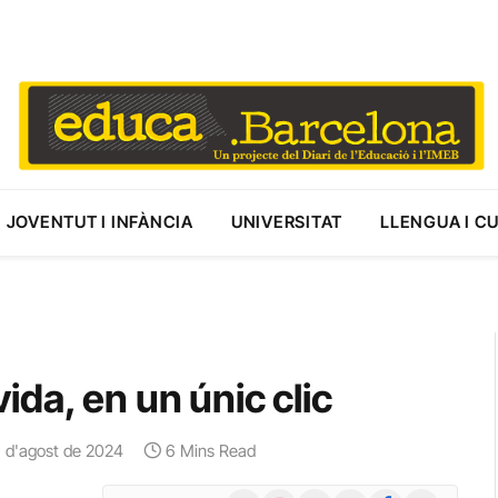
JOVENTUT I INFÀNCIA
UNIVERSITAT
LLENGUA I C
vida, en un únic clic
 d'agost de 2024
6 Mins Read