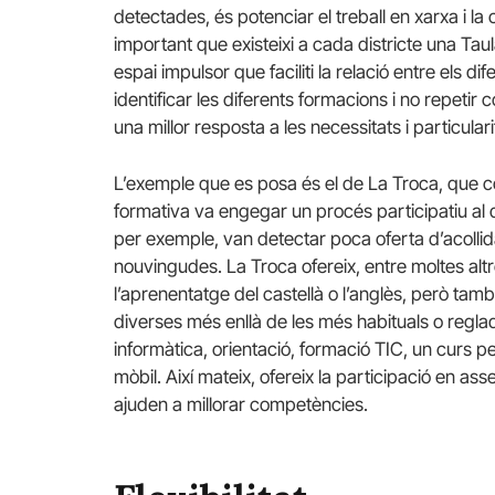
detectades, és potenciar el treball en xarxa i la
important que existeixi a cada districte una Taul
espai impulsor que faciliti la relació entre els d
identificar les diferents formacions i no repetir c
una millor resposta a les necessitats i particulari
L’exemple que es posa és el de La Troca, que c
formativa va engegar un procés participatiu al dis
per exemple, van detectar poca oferta d’acollida
nouvingudes. La Troca ofereix, entre moltes altres
l’aprenentatge del castellà o l’anglès, però ta
diverses més enllà de les més habituals o regl
informàtica, orientació, formació TIC, un curs pe
mòbil. Així mateix, ofereix la participació en as
ajuden a millorar competències.