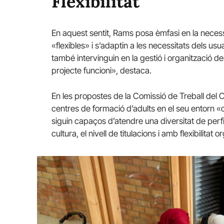
Flexibilitat
En aquest sentit, Rams posa èmfasi en la necessi
«flexibles» i s’adaptin a les necessitats dels usu
també intervinguin en la gestió i organització de
projecte funcioni», destaca.
En les propostes de la Comissió de Treball del
centres de formació d’adults en el seu entorn «de
siguin capaços d’atendre una diversitat de perfil
cultura, el nivell de titulacions i amb flexibilitat 