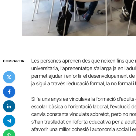
Les persones aprenen des que neixen fins que mo
COMPARTIR
universitària, l’aprenentatge s’allarga ja en l’adul
permet ajudar i enfortir el desenvolupament de
ja sigui a través l’educació formal, la no formal i la
Si fa uns anys es vinculava la formació d’adults e
escolar bàsica o l’orientació laboral, l’evolució d
canvis constants vinculats sobretot, però no n
s’han traslladat en l’oferta educativa per a adul
afavorir
una millor cohesió i autonomia social i 