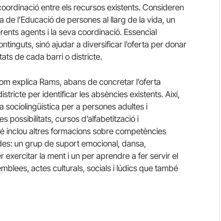
 coordinació entre els recursos existents. Consideren
a de l’Educació de persones al llarg de la vida, un
iferents agents i la seva coordinació. Essencial
ontinguts, sinó ajudar a diversificar l’oferta per donar
tats de cada barri o districte.
om explica Rams, abans de concretar l’oferta
tricte per identificar les absències existents. Així,
 sociolingüística per a persones adultes i
 possibilitats, cursos d’alfabetització i
mbé inclou altres formacions sobre competències
ades: un grup de suport emocional, dansa,
r exercitar la ment i un per aprendre a fer servir el
semblees, actes culturals, socials i lúdics que també