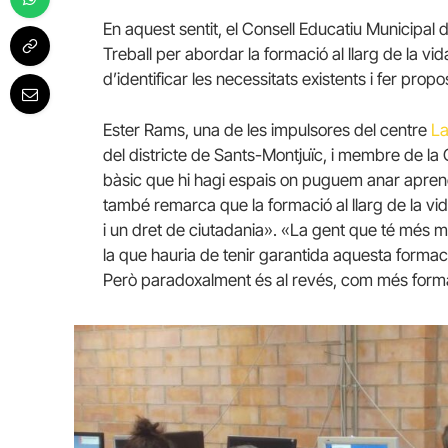
En aquest sentit, el Consell Educatiu Municip
Treball per abordar la formació al llarg de la vi
d’identificar les necessitats existents i fer propo
Ester Rams, una de les impulsores del centre
La
del districte de Sants-Montjuïc, i membre de la
bàsic que hi hagi espais on puguem anar apren
també remarca que la formació al llarg de la vida
i un dret de ciutadania». «La gent que té més
la que hauria de tenir garantida aquesta formació
Però paradoxalment és al revés, com més form