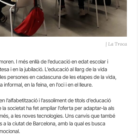
| La Troca
ren. I més enllà de l’educació en edat escolar i
tesa i en la jubilació. L’educació al llarg de la vida
 les persones en cadascuna de les etapes de la vida,
 informal, en la feina, en l’oci i en el lleure.
n l’alfabetització i l’assoliment de títols d’educació
e la societat ha fet ampliar l’oferta per adaptar-la als
omés, a les noves tecnologies. Uns canvis que també
ts a la ciutat de Barcelona, amb la qual es busca
emocional.