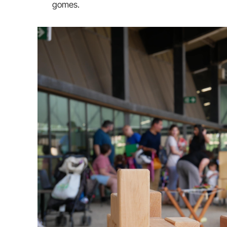
gomes.