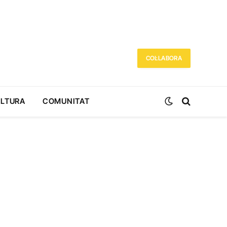
COL·LABORA
ULTURA
COMUNITAT