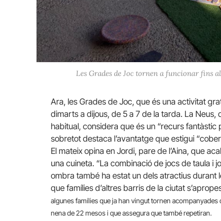
Les Grades de Joc tornen a funcionar fins al
Ara, les Grades de Joc, que és una activitat gra
dimarts a dijous, de 5 a 7 de la tarda. La Neus, 
habitual, considera que és un “recurs fantàstic p
sobretot destaca l’avantatge que estigui “cobert
El mateix opina en Jordi, pare de l’Aina, que a
una cuineta. “La combinació de jocs de taula i jo
ombra també ha estat un dels atractius durant l
que famílies d’altres barris de la ciutat s’apropes
algunes famílies que ja han vingut tornen acompanyades d’
nena de 22 mesos i que assegura que també repetiran.