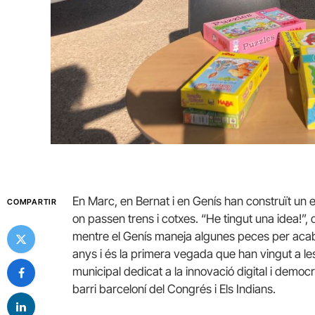
En Marc, en Bernat i en Genís han construït un
COMPARTIR
on passen trens i cotxes. “He tingut una idea!”,
mentre el Genís maneja algunes peces per acaba
anys i és la primera vegada que han vingut a l
municipal dedicat a la innovació digital i demo
barri barceloní del Congrés i Els Indians.