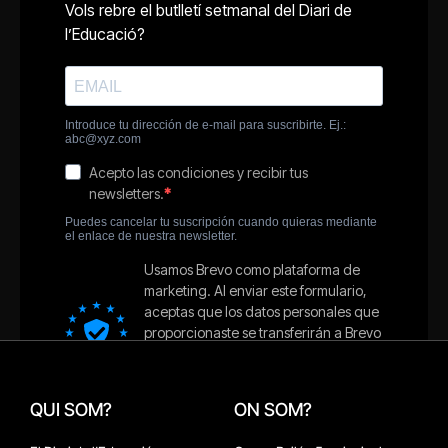
QUI SOM?
ON SOM?