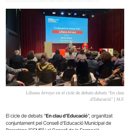
(Twitter)
Liliana Arroyo en el cicle de debats debats “En clau
d’Educació” | M.F.
El cicle de debats “
En clau d’Educació
”, organitzat
conjuntament pel Consell d’Educació Municipal de