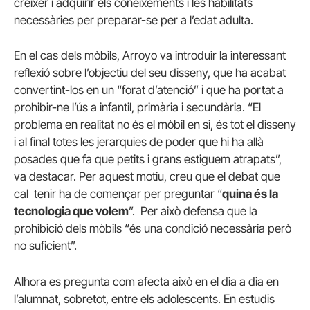
créixer i adquirir els coneixements i les habilitats
necessàries per preparar-se per a l’edat adulta.
En el cas dels mòbils, Arroyo va introduir la interessant
reflexió sobre l’objectiu del seu disseny, que ha acabat
convertint-los en un “forat d’atenció” i que ha portat a
prohibir-ne l’ús a infantil, primària i secundària. “El
problema en realitat no és el mòbil en si, és tot el disseny
i al final totes les jerarquies de poder que hi ha allà
posades que fa que petits i grans estiguem atrapats”,
va destacar. Per aquest motiu, creu que el debat que
cal tenir ha de començar per preguntar “
quina és la
tecnologia que volem
”. Per això defensa que la
prohibició dels mòbils “és una condició necessària però
no suficient”.
Alhora es pregunta com afecta això en el dia a dia en
l’alumnat, sobretot, entre els adolescents. En estudis