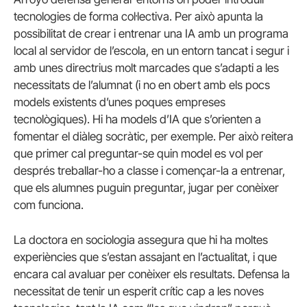
tecnologies de forma col·lectiva. Per això apunta la
possibilitat de crear i entrenar una IA amb un programa
local al servidor de l’escola, en un entorn tancat i segur i
amb unes directrius molt marcades que s’adapti a les
necessitats de l’alumnat (i no en obert amb els pocs
models existents d’unes poques empreses
tecnològiques). Hi ha models d’IA que s’orienten a
fomentar el diàleg socràtic, per exemple. Per això reitera
que primer cal preguntar-se quin model es vol per
després treballar-ho a classe i començar-la a entrenar,
que els alumnes puguin preguntar, jugar per conèixer
com funciona.
La doctora en sociologia assegura que hi ha moltes
experiències que s’estan assajant en l’actualitat, i que
encara cal avaluar per conèixer els resultats. Defensa la
necessitat de tenir un esperit crític cap a les noves