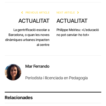
Link
PREVIOUS ARTICLE
NEXT ARTICLE
ACTUALITAT
ACTUALITAT
La gentrificació escolar a
Philippe Meirieu: «L’educació
Barcelona, o quan les noves
no pot canviar-ho tot»
dinàmiques urbanes impacten
al centre
Mar Ferrando
Periodista i llicenciada en Pedagogia
Relacionades