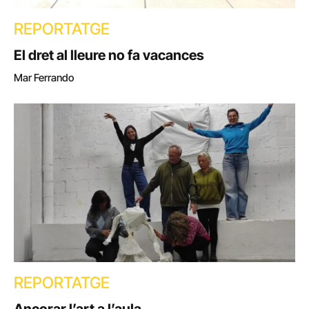
REPORTATGE
El dret al lleure no fa vacances
Mar Ferrando
REPORTATGE
Ancorar l’art a l’aula