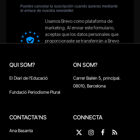
QUI SOM?
ON SOM?
El Diari de l'Educació
Carrer Bailén 5, principal.
08010, Barcelona
Fundació Periodisme Plural
CONTACTA'NS
CONNECTA
Ana Basanta
X
Instagram
Facebook
RSS