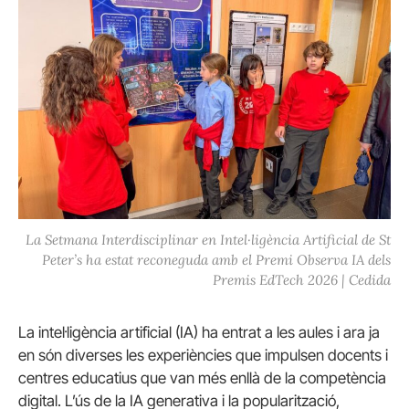
La Setmana Interdisciplinar en Intel·ligència Artificial de St
Peter’s ha estat reconeguda amb el Premi Observa IA dels
Premis EdTech 2026 | Cedida
La intel·ligència artificial (IA) ha entrat a les aules i ara ja
en són diverses les experiències que impulsen docents i
centres educatius que van més enllà de la competència
digital. L’ús de la IA generativa i la popularització,