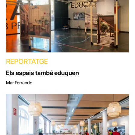
REPORTATGE
Els espais també eduquen
Mar Ferrando