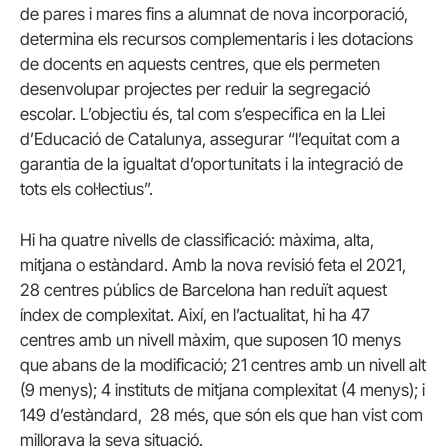
de pares i mares fins a alumnat de nova incorporació,
determina els recursos complementaris i les dotacions
de docents en aquests centres, que els permeten
desenvolupar projectes per reduir la segregació
escolar. L’objectiu és, tal com s’especifica en la Llei
d’Educació de Catalunya, assegurar “l’equitat com a
garantia de la igualtat d’oportunitats i la integració de
tots els col·lectius”.
Hi ha quatre nivells de classificació: màxima, alta,
mitjana o estàndard. Amb la nova revisió feta el 2021,
28 centres públics de Barcelona han reduït aquest
índex de complexitat. Així, en l’actualitat, hi ha 47
centres amb un nivell màxim, que suposen 10 menys
que abans de la modificació; 21 centres amb un nivell alt
(9 menys); 4 instituts de mitjana complexitat (4 menys); i
149 d’estàndard, 28 més, que són els que han vist com
millorava la seva situació.