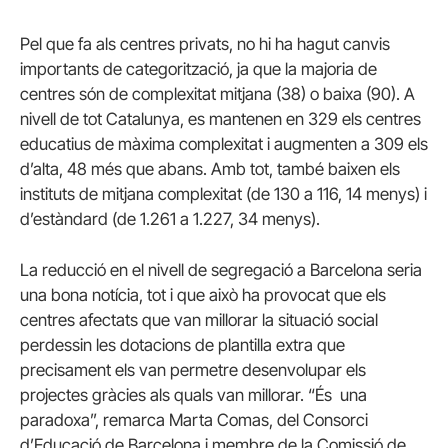
Pel que fa als centres privats, no hi ha hagut canvis
importants de categorització, ja que la majoria de
centres són de complexitat mitjana (38) o baixa (90). A
nivell de tot Catalunya, es mantenen en 329 els centres
educatius de màxima complexitat i augmenten a 309 els
d’alta, 48 més que abans. Amb tot, també baixen els
instituts de mitjana complexitat (de 130 a 116, 14 menys) i
d’estàndard (de 1.261 a 1.227, 34 menys).
La reducció en el nivell de segregació a Barcelona seria
una bona notícia, tot i que això ha provocat que els
centres afectats que van millorar la situació social
perdessin les dotacions de plantilla extra que
precisament els van permetre desenvolupar els
projectes gràcies als quals van millorar. “És una
paradoxa”, remarca Marta Comas, del Consorci
d’Educació de Barcelona i membre de la Comissió de