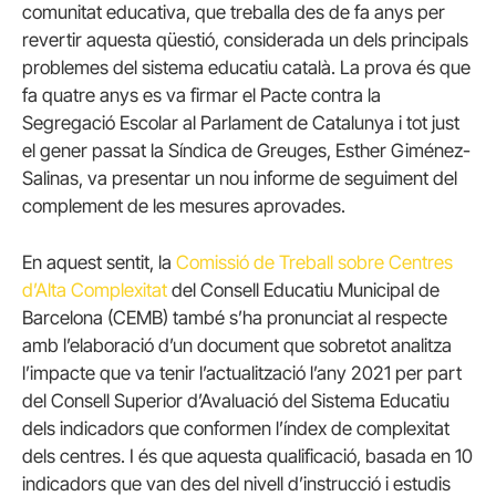
comunitat educativa, que treballa des de fa anys per
revertir aquesta qüestió, considerada un dels principals
problemes del sistema educatiu català. La prova és que
fa quatre anys es va firmar el Pacte contra la
Segregació Escolar al Parlament de Catalunya i tot just
el gener passat la Síndica de Greuges, Esther Giménez-
Salinas, va presentar un nou informe de seguiment del
complement de les mesures aprovades.
En aquest sentit, la
Comissió de Treball sobre Centres
d’Alta Complexitat
del Consell Educatiu Municipal de
Barcelona (CEMB) també s’ha pronunciat al respecte
amb l’elaboració d’un document que sobretot analitza
l’impacte que va tenir l’actualització l’any 2021 per part
del Consell Superior d’Avaluació del Sistema Educatiu
dels indicadors que conformen l’índex de complexitat
dels centres. I és que aquesta qualificació, basada en 10
indicadors que van des del nivell d’instrucció i estudis