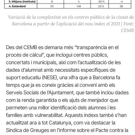
Variació de la complexitat en els centres públics de la ciutat de
Barcelona a partir de l’aplicació del nou índex el 2021 | Font:
CEMB
Des del CEMB es demana més “transparència en el
procés de càlcul”, que inclogui centres públics,
concertats i municipals, així com l’actualització de les
dades d’alumnat amb necessitats específiques de
suport educatiu (NESE), una xifra que a Barcelona fa
temps que ja es coneix gràcies al conveni amb els
Serveis Socials de l’Ajuntament, que també inclou dades
com la renda garantida o els ajuts de menjador que
permeten una millor identificació dels alumnes i les
famílies amb vulnerabilitat. Aquests índexs també s’han
actualitzat ara a tot Catalunya, com va destacar la
Síndica de Greuges en l’informe sobre el Pacte contra la