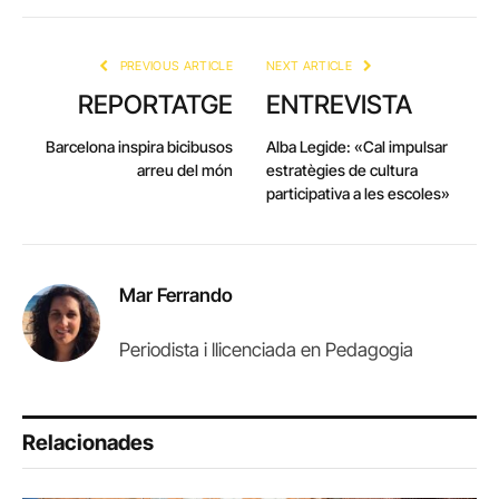
Link
PREVIOUS ARTICLE
NEXT ARTICLE
REPORTATGE
ENTREVISTA
Barcelona inspira bicibusos
Alba Legide: «Cal impulsar
arreu del món
estratègies de cultura
participativa a les escoles»
Mar Ferrando
Periodista i llicenciada en Pedagogia
Relacionades