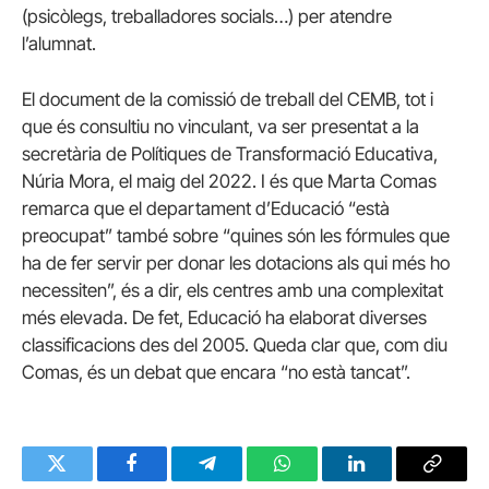
(psicòlegs, treballadores socials…) per atendre
l’alumnat.
El document de la comissió de treball del CEMB, tot i
que és consultiu no vinculant, va ser presentat a la
secretària de Polítiques de Transformació Educativa,
Núria Mora, el maig del 2022. I és que Marta Comas
remarca que el departament d’Educació “està
preocupat” també sobre “quines són les fórmules que
ha de fer servir per donar les dotacions als qui més ho
necessiten”, és a dir, els centres amb una complexitat
més elevada. De fet, Educació ha elaborat diverses
classificacions des del 2005. Queda clar que, com diu
Comas, és un debat que encara “no està tancat”.
Twitter
Facebook
Telegram
WhatsApp
LinkedIn
Copy