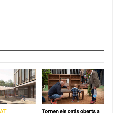
TAT
Tornen els patis oberts a