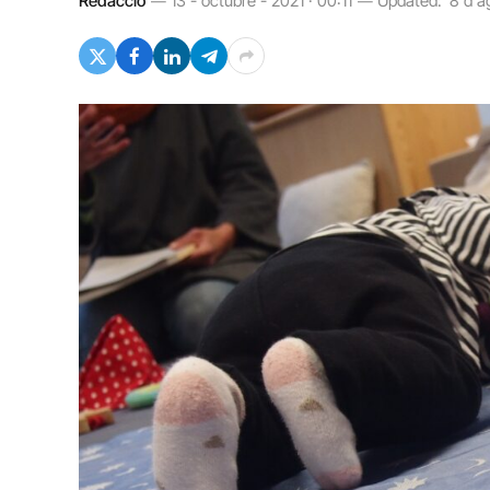
Redacció
13 - octubre - 2021 · 00:11
Updated:
8 d'a