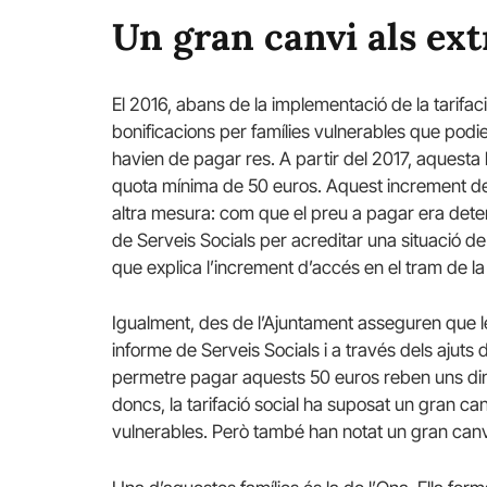
Un gran canvi als ex
El 2016, abans de la implementació de la tarifaci
bonificacions per famílies vulnerables que podien
havien de pagar res. A partir del 2017, aquesta 
quota mínima de
50 euros
. Aquest increment d
altra mesura: com que el preu a pagar era deter
de Serveis Socials per acreditar una situació de
que explica l’increment d’accés en el tram de l
Igualment, des de l’Ajuntament asseguren que le
informe de Serveis Socials i a través dels ajuts 
permetre pagar aquests 50 euros reben uns dine
doncs, la tarifació social ha suposat un gran ca
vulnerables
. Però també han notat un gran canv