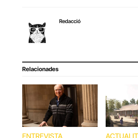
Redacció
Relacionades
ENTREVISTA
ACTUALI