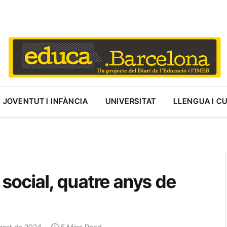
JOVENTUT I INFÀNCIA
UNIVERSITAT
LLENGUA I C
 social, quatre anys de