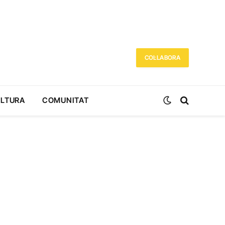
COL·LABORA
ULTURA
COMUNITAT