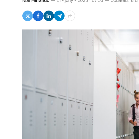
Mar Ferrando
21 - juny - 2023 · 07:53
Updated:
8 d