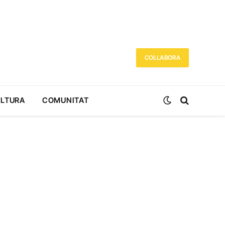
COL·LABORA
ULTURA
COMUNITAT