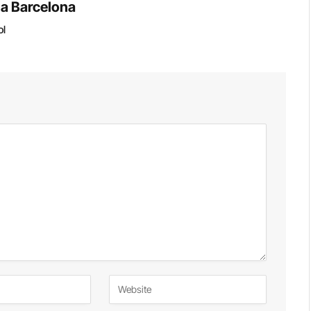
 a Barcelona
ol