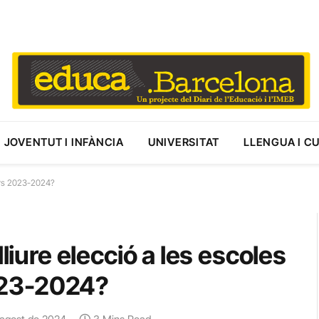
JOVENTUT I INFÀNCIA
UNIVERSITAT
LLENGUA I C
 curs 2023-2024?
liure elecció a les escoles
2023-2024?