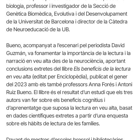
biologia, professor i investigador de la Secció de
Genètica Biomèdica, Evolutiva i del Desenvolupament
de la Universitat de Barcelona i director de la Càtedra
de Neuroeducació de la UB.
Bueno, acompanyat a l’escenari pel periodista David
Guzmán, va fonamentar la importància de la lectura i la
narració en veu alta des de la neurociència, aportant
conclusions extretes del llibre
Els beneficis de la lectura
en veu alta
(editat per Enciclopèdia), publicat el gener
del 2023 amb els també professors Anna Forés i Antoni
Ruiz Bueno. El llibre és el resultat d’un estudi que els tres
autors van fer sobre els beneficis cognitius i
d’aprenentatge que suposa la lectura en veu alta, basat
en dades científiques extretes a partir d’una enquesta
sobre els hàbits de lectura de les famílies.
Davant de mestres d’escoles bressol i bibliotecàries,