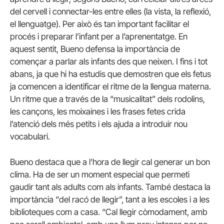
del cervell i connectar-les entre elles (la vista, la reflexió,
el llenguatge). Per això és tan important facilitar el
procés i preparar l’infant per a l’aprenentatge. En
aquest sentit, Bueno defensa la importància de
començar a parlar als infants des que neixen. I fins i tot
abans, ja que hi ha estudis que demostren que els fetus
ja comencen a identificar el ritme de la llengua materna.
Un ritme que a través de la “musicalitat” dels rodolins,
les cançons, les moixaines i les frases fetes crida
l’atenció dels més petits i els ajuda a introduir nou
vocabulari.
Bueno destaca que a l’hora de llegir cal generar un bon
clima. Ha de ser un moment especial que permeti
gaudir tant als adults com als infants. També destaca la
importància “del racó de llegir”, tant a les escoles i a les
biblioteques com a casa. “Cal llegir còmodament, amb