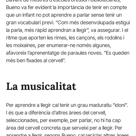
Bueno va fer evident la importància de tenir en compte
que un infant no pot aprendre a parlar sense tenir un
gran vocabulari previ. “Com més desenvolupada estigui
la parla, més ràpid aprendran a llegir”, va assegurar. I el
ritme que aporten les rimes, les cançons, els rodolins i
les moixaines, per enumerar-ne només algunes,
afavoreix l’aprenentatge de paraules noves. “Es queden
més ben fixades al cervell”.
La musicalitat
Per aprendre a llegir cal tenir un grau maduratiu “idoni”.
I és que a diferència d’altres àrees del cervell,
seleccionades, per exemple, per parlar, no hi ha cap
àrea del cervell concreta que serveixi per a llegir. Per
aprendre a llegir, segons Bueno, cal reciclar altres àrees