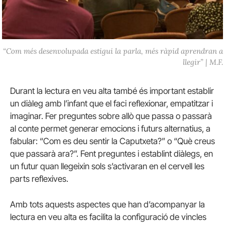
“Com més desenvolupada estigui la parla, més ràpid aprendran a
llegir” | M.F.
Durant la lectura en veu alta també és important establir
un diàleg amb l’infant que el faci reflexionar, empatitzar i
imaginar. Fer preguntes sobre allò que passa o passarà
al conte permet generar emocions i futurs alternatius, a
fabular: “Com es deu sentir la Caputxeta?” o “Què creus
que passarà ara?”. Fent preguntes i establint diàlegs, en
un futur quan llegeixin sols s’activaran en el cervell les
parts reflexives.
Amb tots aquests aspectes que han d’acompanyar la
lectura en veu alta es facilita la configuració de vincles