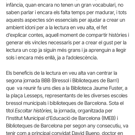
infància, quan encara no tenen un gran vocabulari, no
saben parlar i encara els falta temps per madurar, i tots
aquests aspectes són essencials per ajudar a crear un
ambient idoni per a la lectura en veu alta, el fet
d’explicar contes, aquell moment de compartir històries i
generar els vincles necessaris per a crear el gust per la
lectura un cop ja siguin més grans i ja aprenguin a llegir
sols i encara més enllà, ja a l’adolescència.
Els beneficis de la lectura en veu alta van centrar la
segona jornada BBB (Bressol i Biblioteques de Barri)
que va reunir fa uns dies a la Biblioteca Jaume Fuster, a
la plaça Lesseps, representants de les diverses escoles
bressol municipals i biblioteques de Barcelona. Sota el
títol
Escoltar històries,
la jornada, organitzada per
l’Institut Municipal d’Educació de Barcelona (IMEB) i
Biblioteques de Barcelona per segon any consecutiu, va
tenir com a principal convidat David Bueno, doctor en