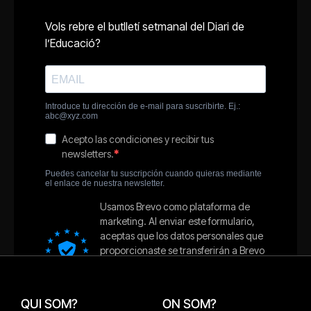
QUI SOM?
ON SOM?