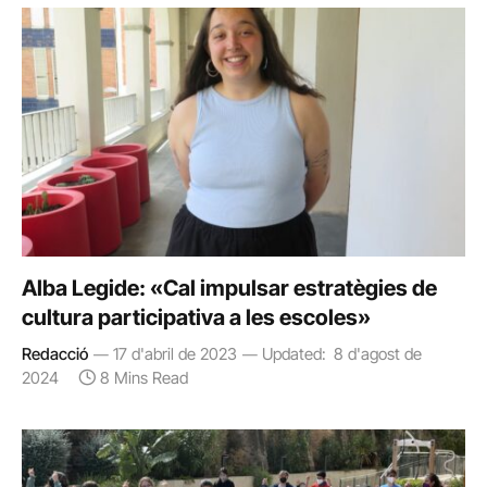
Alba Legide: «Cal impulsar estratègies de
cultura participativa a les escoles»
Redacció
17 d'abril de 2023
Updated:
8 d'agost de
2024
8 Mins Read