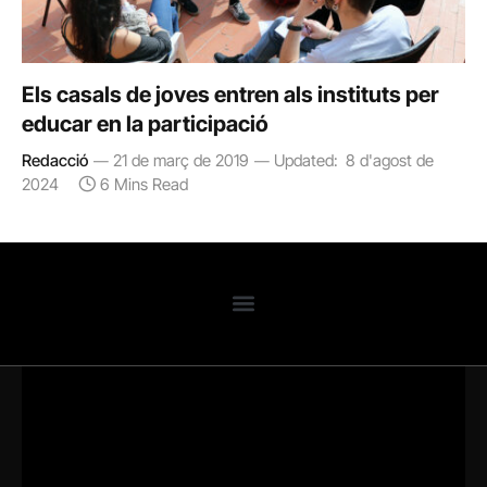
Els casals de joves entren als instituts per
educar en la participació
Redacció
21 de març de 2019
Updated:
8 d'agost de
2024
6 Mins Read