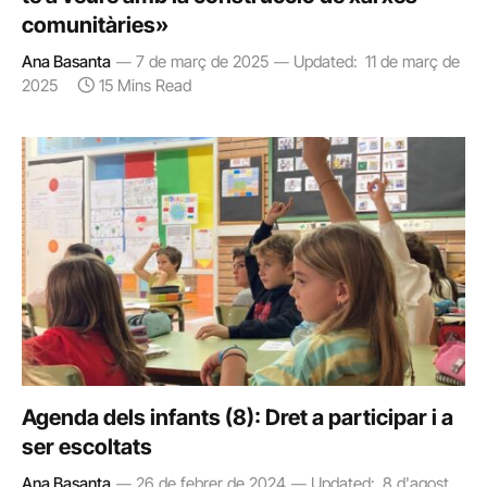
comunitàries»
Ana Basanta
7 de març de 2025
Updated:
11 de març de
2025
15 Mins Read
Agenda dels infants (8): Dret a participar i a
ser escoltats
Ana Basanta
26 de febrer de 2024
Updated:
8 d'agost