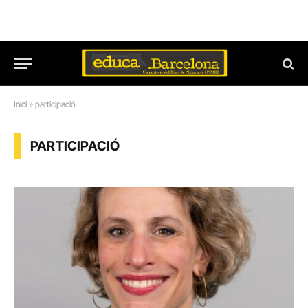
Inici
»
participació
PARTICIPACIÓ