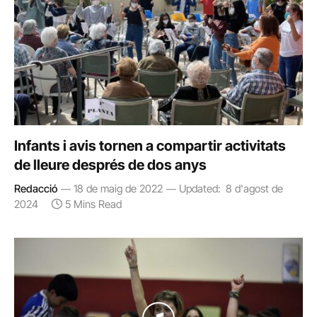
Infants i avis tornen a compartir activitats
de lleure després de dos anys
Redacció
18 de maig de 2022
Updated:
8 d'agost de
2024
5 Mins Read