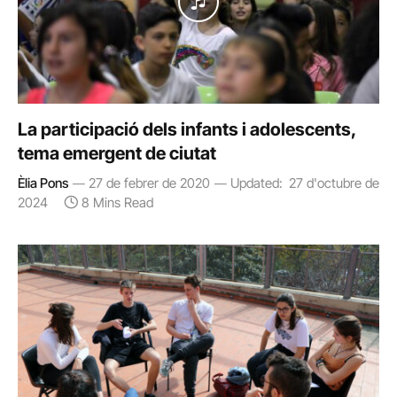
La participació dels infants i adolescents,
tema emergent de ciutat
Èlia Pons
27 de febrer de 2020
Updated:
27 d'octubre de
2024
8 Mins Read