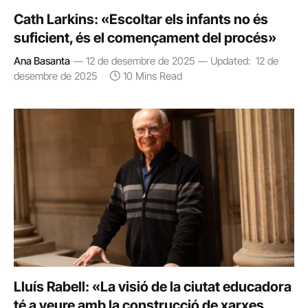
Cath Larkins: «Escoltar els infants no és
suficient, és el començament del procés»
Ana Basanta
12 de desembre de 2025
Updated:
12 de
desembre de 2025
10 Mins Read
Lluís Rabell: «La visió de la ciutat educadora
té a veure amb la construcció de xarxes