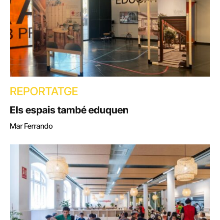
REPORTATGE
Els espais també eduquen
Mar Ferrando