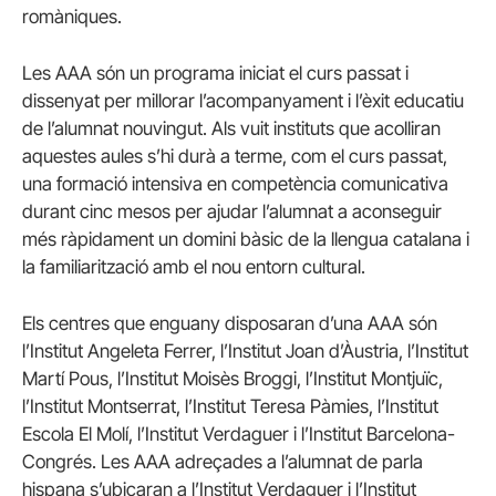
romàniques.
Les AAA són un programa iniciat el curs passat i
dissenyat per millorar l’acompanyament i l’èxit educatiu
de l’alumnat nouvingut. Als vuit instituts que acolliran
aquestes aules s’hi durà a terme, com el curs passat,
una formació intensiva en competència comunicativa
durant cinc mesos per ajudar l’alumnat a aconseguir
més ràpidament un domini bàsic de la llengua catalana i
la familiarització amb el nou entorn cultural.
Els centres que enguany disposaran d’una AAA són
l’Institut Angeleta Ferrer, l’Institut Joan d’Àustria, l’Institut
Martí Pous, l’Institut Moisès Broggi, l’Institut Montjuïc,
l’Institut Montserrat, l’Institut Teresa Pàmies, l’Institut
Escola El Molí, l’Institut Verdaguer i l’Institut Barcelona-
Congrés. Les AAA adreçades a l’alumnat de parla
hispana s’ubicaran a l’Institut Verdaguer i l’Institut