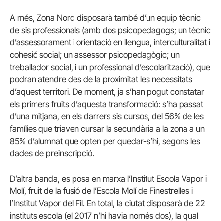
A més, Zona Nord disposarà també d’un equip tècnic
de sis professionals (amb dos psicopedagogs; un tècnic
d’assessorament i orientació en llengua, interculturalitat i
cohesió social; un assessor psicopedagògic; un
treballador social, i un professional d’escolarització), que
podran atendre des de la proximitat les necessitats
d’aquest territori. De moment, ja s’han pogut constatar
els primers fruits d’aquesta transformació: s’ha passat
d’una mitjana, en els darrers sis cursos, del 56% de les
famílies que triaven cursar la secundària a la zona a un
85% d’alumnat que opten per quedar-s’hi, segons les
dades de preinscripció.
D’altra banda, es posa en marxa l’Institut Escola Vapor i
Molí, fruit de la fusió de l’Escola Molí de Finestrelles i
l’Institut Vapor del Fil. En total, la ciutat disposarà de 22
instituts escola (el 2017 n’hi havia només dos), la qual