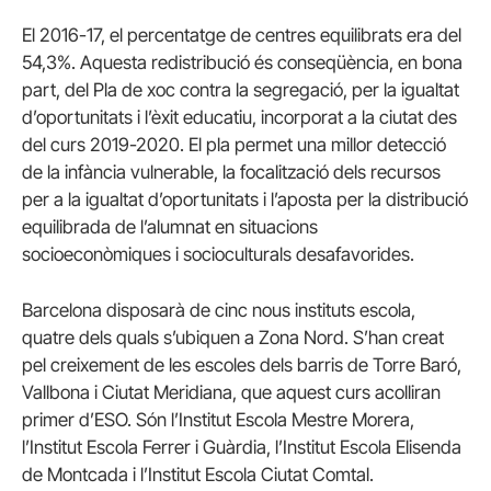
El 2016-17, el percentatge de centres equilibrats era del
54,3%. Aquesta redistribució és conseqüència, en bona
part, del Pla de xoc contra la segregació, per la igualtat
d’oportunitats i l’èxit educatiu, incorporat a la ciutat des
del curs 2019-2020. El pla permet una millor detecció
de la infància vulnerable, la focalització dels recursos
per a la igualtat d’oportunitats i l’aposta per la distribució
equilibrada de l’alumnat en situacions
socioeconòmiques i socioculturals desafavorides.
Barcelona disposarà de cinc nous instituts escola,
quatre dels quals s’ubiquen a Zona Nord. S’han creat
pel creixement de les escoles dels barris de Torre Baró,
Vallbona i Ciutat Meridiana, que aquest curs acolliran
primer d’ESO. Són l’Institut Escola Mestre Morera,
l’Institut Escola Ferrer i Guàrdia, l’Institut Escola Elisenda
de Montcada i l’Institut Escola Ciutat Comtal.