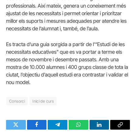
professionals. Així mateix, genera un coneixement més
ajustat de les necessitats i permet orientar i prioritzar
millor els suports i mesures adequades per atendre les
necessitats de l’alumnat i, també, de l’aula.
Es tracta d’una guia sorgida a partir de l’“Estudi de les
necessitats educatives” que es va portar a terme els
mesos de novembre i desembre passats. Amb una
mostra de 10.000 alumnes i 400 grups classe de tota la
ciutat, l’objectiu d’aquell estudi era contrastar i validar el
nou model.
Consorci
Inici de curs
Twitter
Facebook
Telegram
WhatsApp
LinkedIn
Copy