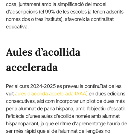
cosa, juntament amb la simplificació del model
d’adscripcions (el 99% de les escoles ja tenen adscrits
només dos o tres instituts), afavoreix la continuïtat
educativa.
Aules d’acollida
accelerada
Per al curs 2024-2025 es preveu la continuïtat de les
vuit
aules d’acollida accelerada (AAA)
en dues edicions
consecutives, així com incorporar un pilot de dues més
per a alumnat de parla hispana, amb l’objectiu d’escatir
l’eficàcia d’unes aules d’acollida només amb alumnat
hispanoparlant, ja que el ritme d’aprenentatge hauria de
ser més ràpid que el de l’alumnat de llengües no