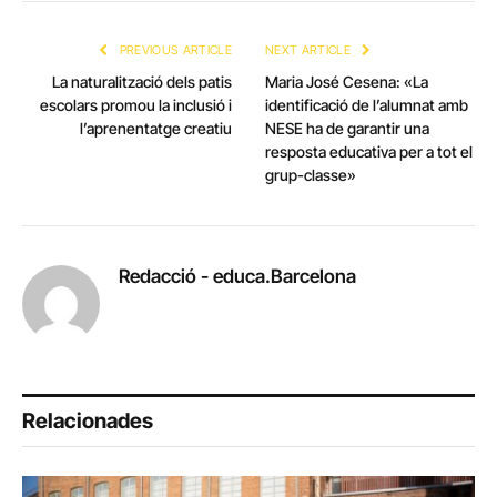
Link
PREVIOUS ARTICLE
NEXT ARTICLE
La naturalització dels patis
Maria José Cesena: «La
escolars promou la inclusió i
identificació de l’alumnat amb
l’aprenentatge creatiu
NESE ha de garantir una
resposta educativa per a tot el
grup-classe»
Redacció - educa.Barcelona
Relacionades