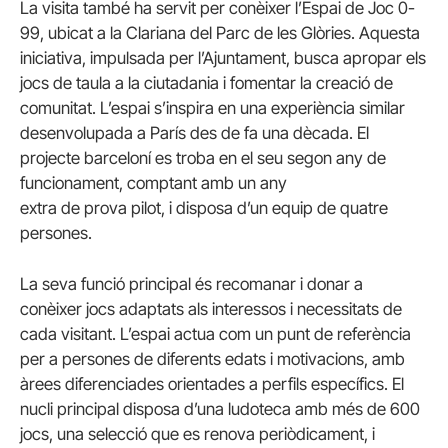
La visita també ha servit per conèixer l’Espai de Joc 0-
99, ubicat a la Clariana del Parc de les Glòries. Aquesta
iniciativa, impulsada per l’Ajuntament, busca apropar els
jocs de taula a la ciutadania i fomentar la creació de
comunitat. L’espai s’inspira en una experiència similar
desenvolupada a París des de fa una dècada. El
projecte barceloní es troba en el seu segon any de
funcionament, comptant amb un any
extra de prova pilot, i disposa d’un equip de quatre
persones.
La seva funció principal és recomanar i donar a
conèixer jocs adaptats als interessos i necessitats de
cada visitant. L’espai actua com un punt de referència
per a persones de diferents edats i motivacions, amb
àrees diferenciades orientades a perfils específics. El
nucli principal disposa d’una ludoteca amb més de 600
jocs, una selecció que es renova periòdicament, i