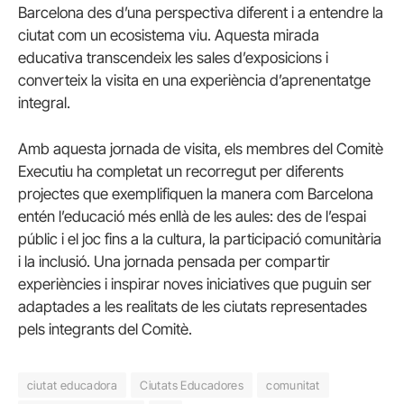
Barcelona des d’una perspectiva diferent i a entendre la
ciutat com un ecosistema viu. Aquesta mirada
educativa transcendeix les sales d’exposicions i
converteix la visita en una experiència d’aprenentatge
integral.
Amb aquesta jornada de visita, els membres del Comitè
Executiu ha completat un recorregut per diferents
projectes que exemplifiquen la manera com Barcelona
entén l’educació més enllà de les aules: des de l’espai
públic i el joc fins a la cultura, la participació comunitària
i la inclusió. Una jornada pensada per compartir
experiències i inspirar noves iniciatives que puguin ser
adaptades a les realitats de les ciutats representades
pels integrants del Comitè.
ciutat educadora
Ciutats Educadores
comunitat