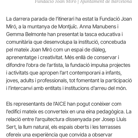
Fundació Joan Miró | Ajuntament de Barcelona
La darrera parada de l’itinerari ha estat la Fundació Joan
Miró, a la muntanya de Montjuïc. Anna Manubens i
Gemma Belmonte han presentat la tasca educativa i
comunitària que desenvolupa la institució, concebuda
pel mateix Joan Miró com un espai de diàleg,
aprenentatge i creativitat. Més enllà de conservar i
difondre l’obra de l’artista, la fundació impulsa projectes
i activitats que apropen l’art contemporani a infants,
joves, adults i professionals, tot fomentant la participació
i l’intercanvi amb entitats i institucions d’arreu del món.
Els representants de l’AICE han pogut conèixer com
l’edifici mateix es converteix en una eina pedagògica. La
relació entre l’arquitectura dissenyada per Josep Lluís
Sert, la llum natural, els espais oberts i les terrasses
ofereix una experiència que convida a observar