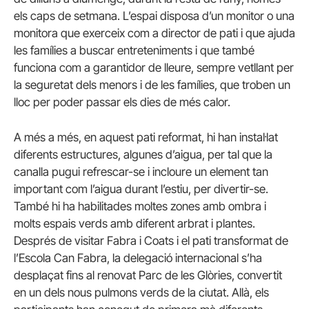
els caps de setmana. L’espai disposa d’un monitor o una
monitora que exerceix com a director de pati i que ajuda
les famílies a buscar entreteniments i que també
funciona com a garantidor de lleure, sempre vetllant per
la seguretat dels menors i de les famílies, que troben un
lloc per poder passar els dies de més calor.
A més a més, en aquest pati reformat, hi han instal·lat
diferents estructures, algunes d’aigua, per tal que la
canalla pugui refrescar-se i incloure un element tan
important com l’aigua durant l’estiu, per divertir-se.
També hi ha habilitades moltes zones amb ombra i
molts espais verds amb diferent arbrat i plantes.
Després de visitar Fabra i Coats i el pati transformat de
l’Escola Can Fabra, la delegació internacional s’ha
desplaçat fins al renovat Parc de les Glòries, convertit
en un dels nous pulmons verds de la ciutat. Allà, els