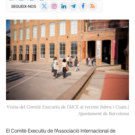
X
Instagram
LinkedIn
Telegram
Facebook
RSS
SEGUEIX-NOS
(Twitter)
Visita del Comitè Executiu de l’AICE al recinte Fabra i Coats |
Ajuntament de Barcelona
El Comitè Executiu de l’Associació Internacional de