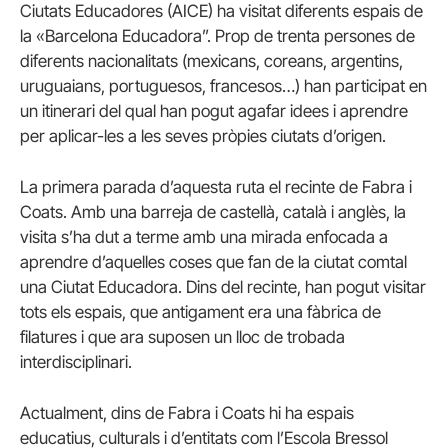
Ciutats Educadores (AICE) ha visitat diferents espais de
la «Barcelona Educadora”. Prop de trenta persones de
diferents nacionalitats (mexicans, coreans, argentins,
uruguaians, portuguesos, francesos…) han participat en
un itinerari del qual han pogut agafar idees i aprendre
per aplicar-les a les seves pròpies ciutats d’origen.
La primera parada d’aquesta ruta el recinte de Fabra i
Coats. Amb una barreja de castellà, català i anglès, la
visita s’ha dut a terme amb una mirada enfocada a
aprendre d’aquelles coses que fan de la ciutat comtal
una Ciutat Educadora. Dins del recinte, han pogut visitar
tots els espais, que antigament era una fàbrica de
filatures i que ara suposen un lloc de trobada
interdisciplinari.
Actualment, dins de Fabra i Coats hi ha espais
educatius, culturals i d’entitats com l’Escola Bressol