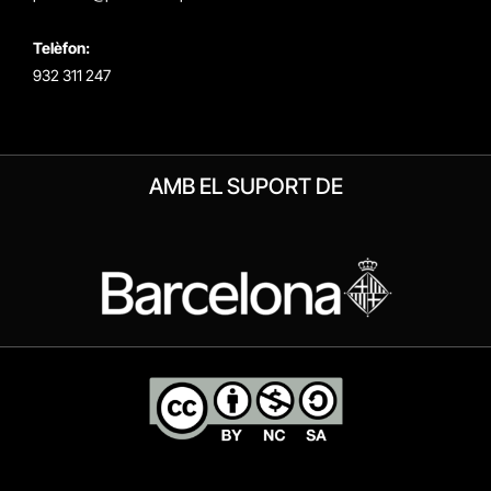
Telèfon:
932 311 247
AMB EL SUPORT DE