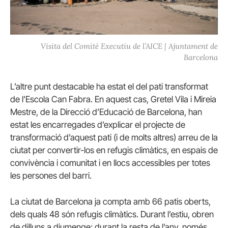
Visita del Comitè Executiu de l’AICE | Ajuntament de
Barcelona
L’altre punt destacable ha estat el del pati transformat
de l’Escola Can Fabra. En aquest cas, Gretel Vila i Mireia
Mestre, de la Direcció d’Educació de Barcelona, han
estat les encarregades d’explicar el projecte de
transformació d’aquest pati (i de molts altres) arreu de la
ciutat per convertir-los en refugis climàtics, en espais de
convivència i comunitat i en llocs accessibles per totes
les persones del barri.
La ciutat de Barcelona ja compta amb 66 patis oberts,
dels quals 48 són refugis climàtics. Durant l’estiu, obren
de dilluns a diumenge; durant la resta de l’any, només