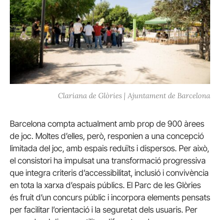
Clariana de Glòries | Ajuntament de Barcelona
Barcelona compta actualment amb prop de 900 àrees
de joc. Moltes d’elles, però, responien a una concepció
limitada del joc, amb espais reduïts i dispersos. Per això,
el consistori ha impulsat una transformació progressiva
que integra criteris d’accessibilitat, inclusió i convivència
en tota la xarxa d’espais públics. El Parc de les Glòries
és fruit d’un concurs públic i incorpora elements pensats
per facilitar l’orientació i la seguretat dels usuaris. Per